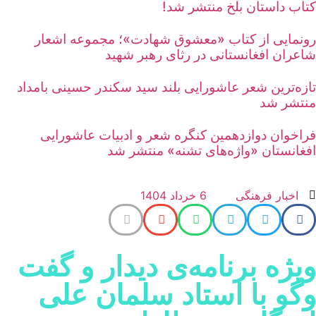
تاب داستان بلخ منتشر شد!
ونمایی از کتاب «معشوق شهادت»؛ مجموعه اشعار
اعران افغانستانی در رثای رهبر شهید
ازه‌ترین شعر عاشورایی بلند سید سکندر حسینی بامداد
نتشر شد
راخوان دوازدهمین کنگره شعر و ادبیات عاشورایی
فغانستان «واژه‌های تشنه» منتشر شد
اخبار فرهنگی
6 خرداد 1404
یژه برنامه‌ی دیدار و گفت
گو با استاد سلمان علی