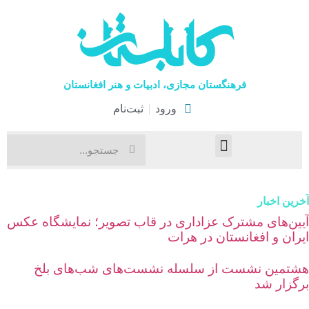
فرهنگستان مجازی، ادبیات و هنر افغانستان
ورود
ثبت‌نام
صفحۀ نخست
اخبار فرهنگی
هنرهای نمایشی
رین اخبار
یین‌های مشترک عزاداری در قاب تصویر؛ نمایشگاه عکس
یران و افغانستان در هرات
شتمین نشست از سلسله نشست‌های شب‌های بلخ
رگزار شد