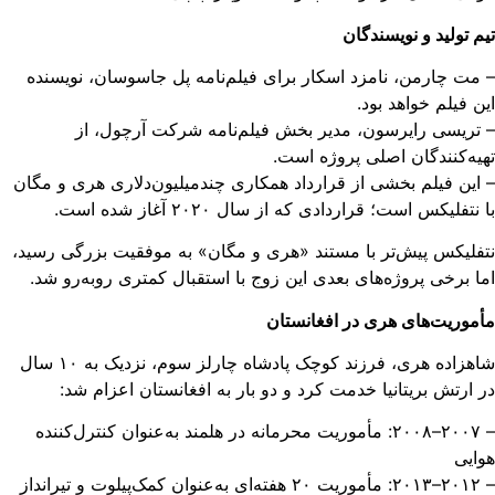
م تولید و نویسندگان
مت چارمن، نامزد اسکار برای فیلم‌نامه پل جاسوسان، نویسنده
ن فیلم خواهد بود.
تریسی رایرسون، مدیر بخش فیلم‌نامه شرکت آرچول، از
یه‌کنندگان اصلی پروژه است.
این فیلم بخشی از قرارداد همکاری چندمیلیون‌دلاری هری و مگان
 نتفلیکس است؛ قراردادی که از سال ۲۰۲۰ آغاز شده است.
فلیکس پیش‌تر با مستند «هری و مگان» به موفقیت بزرگی رسید،
ا برخی پروژه‌های بعدی این زوج با استقبال کمتری روبه‌رو شد.
موریت‌های هری در افغانستان
شاهزاده هری، فرزند کوچک پادشاه چارلز سوم، نزدیک به ۱۰ سال
 ارتش بریتانیا خدمت کرد و دو بار به افغانستان اعزام شد:
– ۲۰۰۷–۲۰۰۸: مأموریت محرمانه در هلمند به‌عنوان کنترل‌کننده
ایی
– ۲۰۱۲–۲۰۱۳: مأموریت ۲۰ هفته‌ای به‌عنوان کمک‌پیلوت و تیرانداز