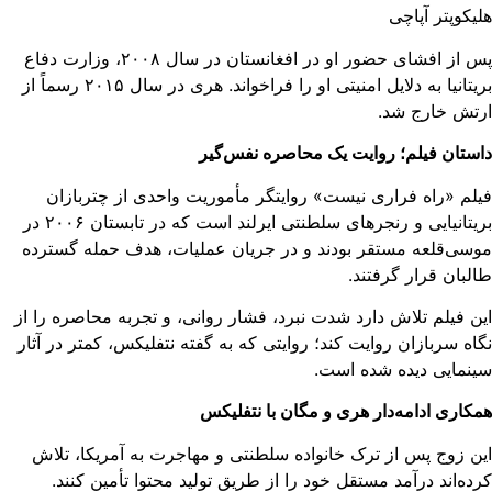
یکوپتر آپاچی
پس از افشای حضور او در افغانستان در سال ۲۰۰۸، وزارت دفاع
بریتانیا به دلایل امنیتی او را فراخواند. هری در سال ۲۰۱۵ رسماً از
رتش خارج شد.
ستان فیلم؛ روایت یک محاصره نفس‌گیر
لم «راه فراری نیست» روایتگر مأموریت واحدی از چتربازان
بریتانیایی و رنجرهای سلطنتی ایرلند است که در تابستان ۲۰۰۶ در
سی‌قلعه مستقر بودند و در جریان عملیات، هدف حمله گسترده
لبان قرار گرفتند.
ن فیلم تلاش دارد شدت نبرد، فشار روانی، و تجربه محاصره را از
اه سربازان روایت کند؛ روایتی که به گفته نتفلیکس، کمتر در آثار
نمایی دیده شده است.
کاری ادامه‌دار هری و مگان با نتفلیکس
ن زوج پس از ترک خانواده سلطنتی و مهاجرت به آمریکا، تلاش
ده‌اند درآمد مستقل خود را از طریق تولید محتوا تأمین کنند.