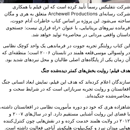
کت نتفلیکس رسماً تأیید کرده است که این فیلم با همکاری
شرکت رسانه‌ای Archewell Productions متعلق به هری و مگان
خته می‌شود. این پروژه بر اساس کتاب خاطرات آدام جووت،
مانده نیروهای بریتانیایی، با عنوان «راه فراری نیست: جستجوی
ستان واقعی مردانی در محاصره» تولید خواهد شد.
ن کتاب روایتگر تجربه جووت در فرماندهی یک واحد کوچک نظامی
در ولسوالی موسی‌قلعه هلمند در تابستان ۲۰۰۶ است؛ منطقه‌ای که
 زمان یکی از پایگاه‌های اصلی طالبان و محل نبردهای شدید بود.
ف فیلم؛ روایت بخش‌های کمتر دیده‌شده جنگ
زندگان اعلام کرده‌اند که هدف این فیلم، نمایش ابعاد انسانی جنگ
غانستان و روایت تجربه سربازانی است که در شرایط سخت و
اصره‌شده جنگیده‌اند.
هزاده هری که خود دو دوره مأموریت نظامی در افغانستان داشته،
با فضای این روایت آشنایی مستقیم دارد. او در سال‌های ۲۰۰۷ و
۲۰۱۲ در ولایت هلمند خدمت کرده و در نقش‌هایی چون کنترل‌کننده
ایی میدان نبرد و کمک‌پیلوت هلیکوپتر آپاچی فعالیت داشته است.