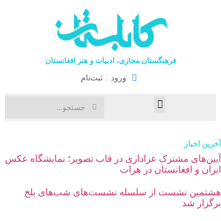
فرهنگستان مجازی، ادبیات و هنر افغانستان
ورود
ثبت‌نام
صفحۀ نخست
اخبار فرهنگی
هنرهای نمایشی
رین اخبار
یین‌های مشترک عزاداری در قاب تصویر؛ نمایشگاه عکس
یران و افغانستان در هرات
شتمین نشست از سلسله نشست‌های شب‌های بلخ
رگزار شد