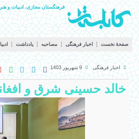
فرهنگستان مجازی، ادبیات و هنر 
صفحۀ نخست
اخبار فرهنگی
مصاحبه
يادداشت
ادبی
اخبار فرهنگی
9 شهریور 1403
خالد حسینی شرق و افغان