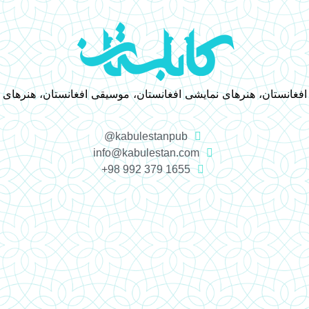
 افغانستان، هنرهای نمایشی افغانستان، موسیقی افغانستان، هنرهای
kabulestanpub@
info@kabulestan.com
1655 379 992 98+