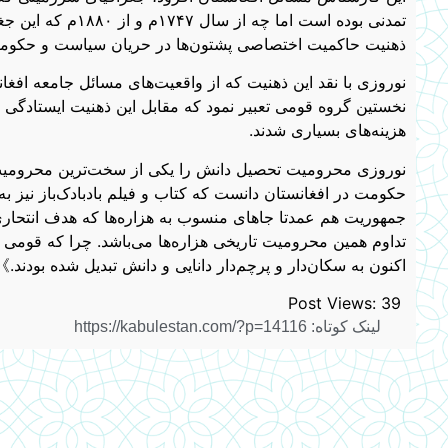
تمدنی بوده است اما
ذهنیت حاکمیت اختصاصی پشتون‌ها در حریان سیاست و حکومت 
نوروزی با نقد این ذهنیت که از واقعیت‌های مسائل جامعه افغان
نخستین گروه قومی تعبیر نمود که مقابل این ذهنیت ایستادگی 
هزینه‌های بسیاری شدند.
نوروزی محرومیت تحصیل دانش را یکی از سخت‌ترین محرومیت‌
حکومت در افغانستان دانست که کتاب و فیلم بادبادک‌باز نیز 
جمهوریت هم عمدتا جاهای منسوب به هزاره‌ها که هدف انتحاری
تداوم همین محرومیت تاریخی هزاره‌ها می‌باشد. چرا که قومی 
اکنون به سکان‌دار و پرچم‌دار دانایی و دانش تبدیل شده بودند.》
Post Views:
39
لینک کوتاه: https://kabulestan.com/?p=14116