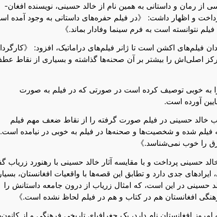
سی از رمان و داستانی به همین نام از خالد حسینی، نویسنده افغان-
داخت و اظهار داشت: 《در فیلم حفره‌های داستانی به وجود آمده ا
 فیلم نتوانسته است به فرم سینما وفادار بماند.》
دان فیلم‌های اکشن است تا ژانر فیلم‌های دراماتیک، افزود: 《کارگردا
رکز اصلی‌اش را بیشتر بر آن صحنه‌ها گذاشته و بسیاری از نقاط عط
را به خوبی توصیف کرده است در صورتی که در فیلم به صورت
ایین آورده است.
اب خالد حسینی در فیلم صورت گرفته را از نقاط ضعف مهم فیلم
لم شده و شخصیت‌ها و صحنه‌ها در فیلم به خوبی در نیامده است. 
رق را خوب نمی‌شناسد.》
 خالد حسینی پرداخت و با مقایسه آثار خالد حسینی با رهنورد زریاب گ
رادهای جدی دارد و تطابق این قصه‌ها با واقعيات افغانستان، بسیار
 حسینی در این است، که امثال زریاب از درون جامعه داستانش را
رهنگی افغانستان هم در کتاب و هم در فیلم لحاظ نشده است.》
روز افغانستان نام دارد، یک جغرافیای تاریخی فرهنگی و از کانون‌