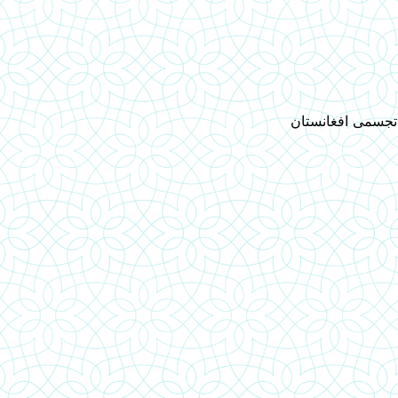
 تجسمی افغانستان