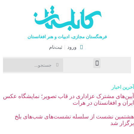
فرهنگستان مجازی، ادبیات و هنر افغانستان
ورود
ثبت‌نام
صفحۀ نخست
اخبار فرهنگی
هنرهای نمایشی
رین اخبار
یین‌های مشترک عزاداری در قاب تصویر؛ نمایشگاه عکس
یران و افغانستان در هرات
شتمین نشست از سلسله نشست‌های شب‌های بلخ
رگزار شد