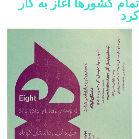
مام کشورها آغاز به کار
رد