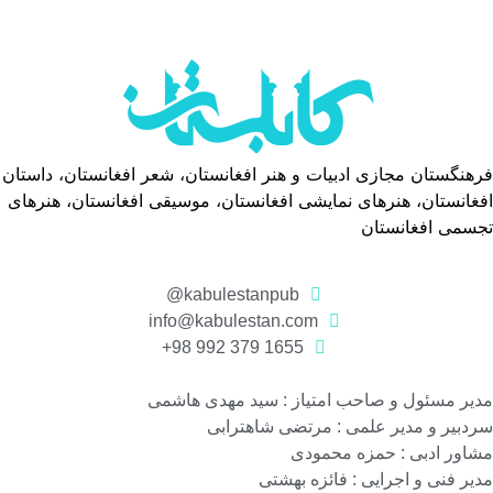
هنگستان مجازی ادبیات و هنر افغانستان، شعر افغانستان، داستان
غانستان، هنرهای نمایشی افغانستان، موسیقی افغانستان، هنرهای
جسمی افغانستان
kabulestanpub@
info@kabulestan.com
1655 379 992 98+
یر مسئول و صاحب امتیاز : سید مهدی هاشمی
دبیر و مدیر علمی : مرتضی شاهترابی
اور ادبی : حمزه محمودی
یر فنی و اجرایی : فائزه بهشتی