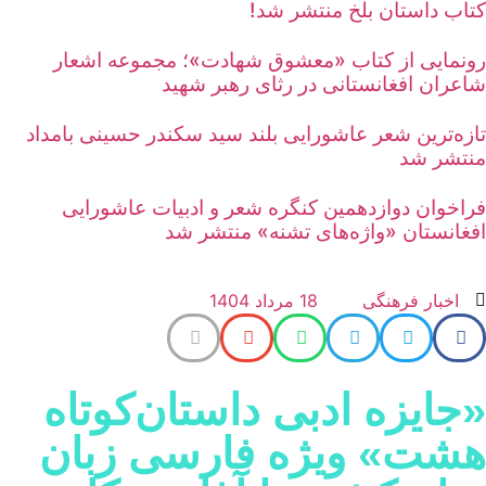
تاب داستان بلخ منتشر شد!
ونمایی از کتاب «معشوق شهادت»؛ مجموعه اشعار
اعران افغانستانی در رثای رهبر شهید
ازه‌ترین شعر عاشورایی بلند سید سکندر حسینی بامداد
نتشر شد
راخوان دوازدهمین کنگره شعر و ادبیات عاشورایی
فغانستان «واژه‌های تشنه» منتشر شد
اخبار فرهنگی
18 مرداد 1404
جایزه ادبی داستان‌کوتاه
شت» ویژه فارسی زبان