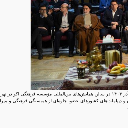
ویژه‌برنامه شب یلدا با عنوان «چله مهر» شامگاه پنجشنبه ۲۷ آذر ۱۴۰۴ در سالن همایش‌های بین‌المللی مؤسسه فرهنگی اکو در ت
ان و دیپلمات‌های کشورهای عضو، جلوه‌ای از همبستگی فرهنگی و میر