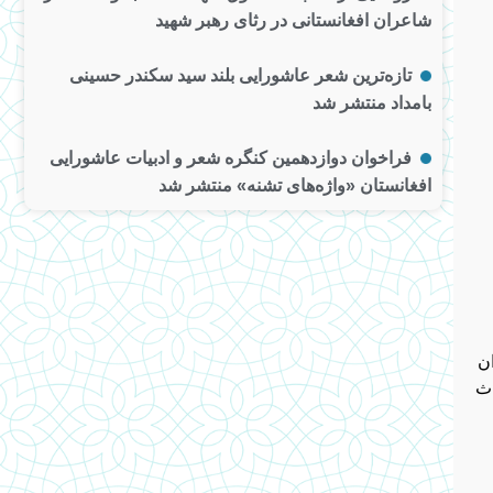
شاعران افغانستانی در رثای رهبر شهید
تازه‌ترین شعر عاشورایی بلند سید سکندر حسینی
بامداد منتشر شد
فراخوان دوازدهمین کنگره شعر و ادبیات عاشورایی
افغانستان «واژه‌های تشنه» منتشر شد
هران
اث