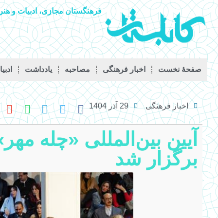
فرهنگستان مجازی، ادبیات و هنر 
صفحۀ نخست
اخبار فرهنگی
مصاحبه
يادداشت
ادبی
اخبار فرهنگی
29 آذر 1404
آیین بین‌المللی «چله مه
برگزار شد