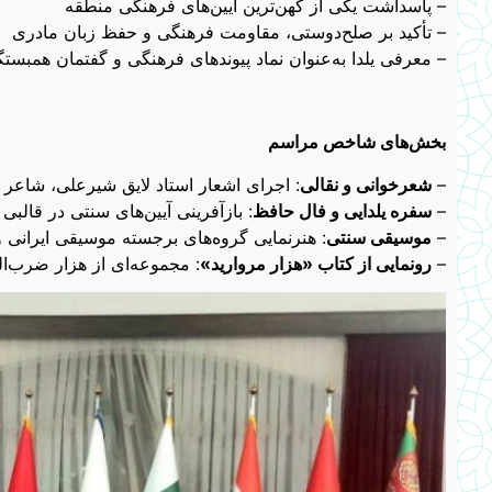
– پاسداشت یکی از کهن‌ترین آیین‌های فرهنگی منطقه
– تأکید بر صلح‌دوستی، مقاومت فرهنگی و حفظ زبان مادری
– معرفی یلدا به‌عنوان نماد پیوندهای فرهنگی و گفتمان همبست
بخش‌های شاخص مراسم
–
شعرخوانی و نقالی
: اجرای اشعار استاد لایق شیرعلی، شاعر
–
سفره یلدایی و فال حافظ
: بازآفرینی آیین‌های سنتی در قالبی ب
–
موسیقی سنتی
: هنرنمایی گروه‌های برجسته موسیقی ایرانی و
–
رونمایی از کتاب «هزار مروارید»
: مجموعه‌ای از هزار ضرب‌ا