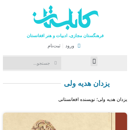
فرهنگستان مجازی، ادبیات و هنر افغانستان
ورود
ثبت‌نام
صفحۀ نخست
اخبار فرهنگی
هنرهای نمایشی
یزدان هدیه ولی
یزدان هدیه ولی؛ نویسنده افغانستانی