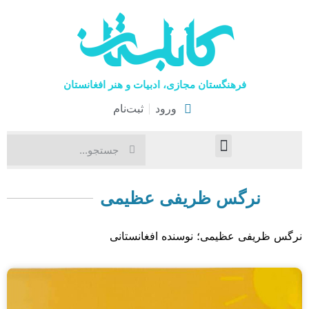
فرهنگستان مجازی، ادبیات و هنر افغانستان
ورود
ثبت‌نام
صفحۀ نخست
اخبار فرهنگی
هنرهای نمایشی
نرگس ظریفی عظیمی
نرگس ظریفی عظیمی؛ نوسنده افغانستانی