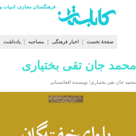
فرهنگستان مجازی، ادبیات و 
صفحۀ نخست
اخبار فرهنگی
مصاحبه
يادداشت
محمد جان تقی بختیاری
محمد جان تقی بختیاری؛ نویسنده افغانستانی