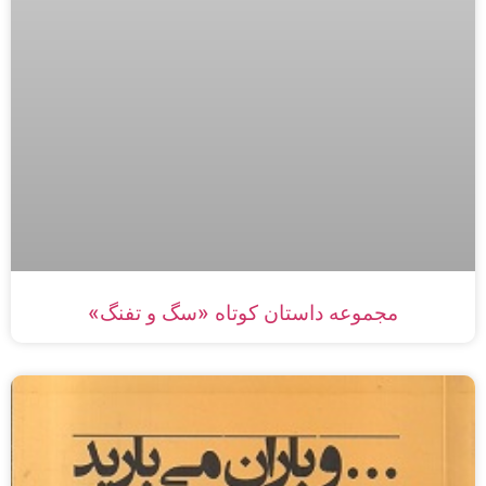
مجموعه داستان‌ کوتاه «سگ و تفنگ»