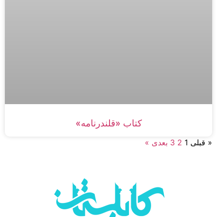
کتاب «قلندرنامه»
« قبلی
1
2
3
بعدی »