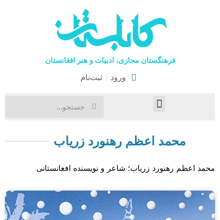
فرهنگستان مجازی، ادبیات و هنر افغانستان
ورود
ثبت‌نام
صفحۀ نخست
اخبار فرهنگی
هنرهای نمایشی
محمد اعظم رهنورد زریاب
محمد اعظم رهنورد زریاب؛ شاعر و نویسنده افغانستانی