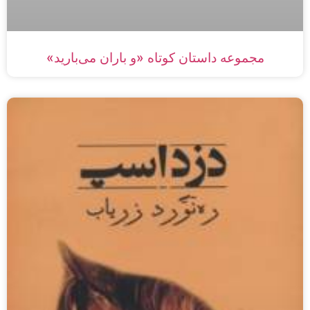
مجموعه داستان‌ کوتاه «و باران می‌بارید»