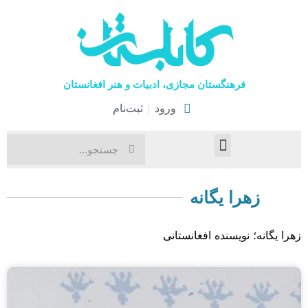
فرهنگستان مجازی، ادبیات و هنر افغانستان
ورود
ثبت‌نام
صفحۀ نخست
اخبار فرهنگی
هنرهای نمایشی
زهرا یگانه
زهرا یگانه؛ نویسنده افغانستانی