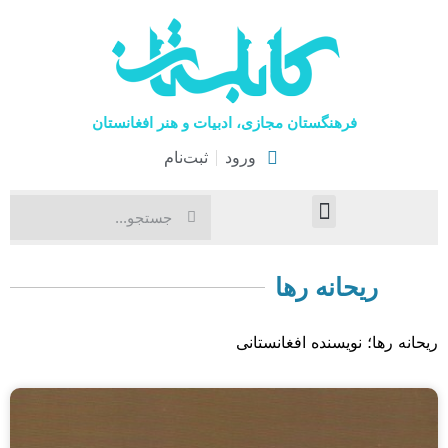
فرهنگستان مجازی، ادبیات و هنر افغانستان
ورود
ثبت‌نام
صفحۀ نخست
اخبار فرهنگی
هنرهای نمایشی
ریحانه رها
ریحانه رها؛ نویسنده افغانستانی