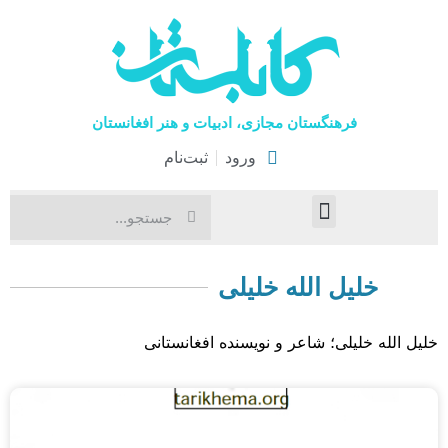
فرهنگستان مجازی، ادبیات و هنر افغانستان
ورود
ثبت‌نام
صفحۀ نخست
اخبار فرهنگی
هنرهای نمایشی
خلیل الله خلیلی
خلیل الله خلیلی؛ شاعر و نویسنده افغانستانی