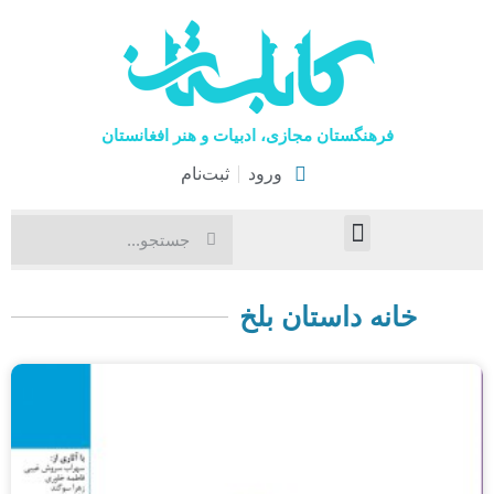
فرهنگستان مجازی، ادبیات و هنر افغانستان
ورود
ثبت‌نام
صفحۀ نخست
اخبار فرهنگی
هنرهای نمایشی
خانه داستان بلخ