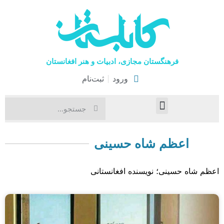
فرهنگستان مجازی، ادبیات و هنر افغانستان
ورود
ثبت‌نام
صفحۀ نخست
اخبار فرهنگی
هنرهای نمایشی
اعظم شاه حسینی
اعظم شاه حسینی؛ نویسنده افغانستانی