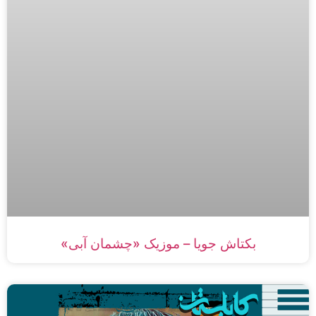
بکتاش جویا – موزیک «چشمان آبی»