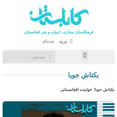
فرهنگستان مجازی، ادبیات و هنر افغانستان
ورود
ثبت‌نام
صفحۀ نخست
اخبار فرهنگی
هنرهای نمایشی
بکتاش جویا
بکتاش جویا؛ خواننده افغانستانی