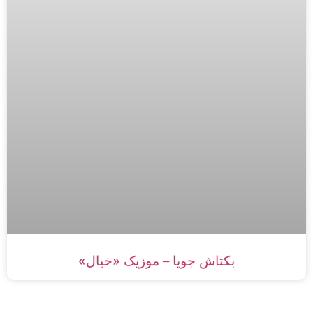
بکتاش جویا – موزیک «خیال»