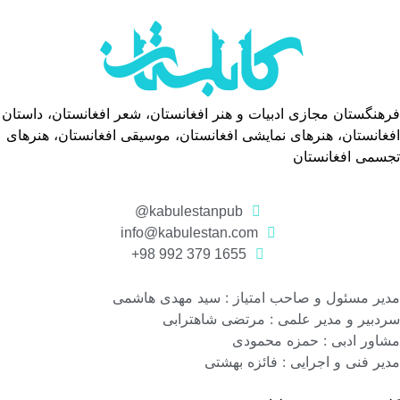
فرهنگستان مجازی ادبیات و هنر افغانستان، شعر افغانستان، داستان
افغانستان، هنرهای نمایشی افغانستان، موسیقی افغانستان، هنرهای
تجسمی افغانستان
kabulestanpub@
info@kabulestan.com
1655 379 992 98+
مدیر مسئول و صاحب امتیاز : سید مهدی هاشمی
سردبیر و مدیر علمی : مرتضی شاهترابی
مشاور ادبی : حمزه محمودی
مدیر فنی و اجرایی : فائزه بهشتی