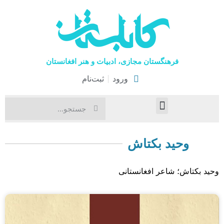
فرهنگستان مجازی، ادبیات و هنر افغانستان
ورود
ثبت‌نام
صفحۀ نخست
اخبار فرهنگی
هنرهای نمایشی
وحید بکتاش
وحید بکتاش؛ شاعر افغانستانی