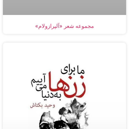
مجموعه شعر «آلپرازولام»