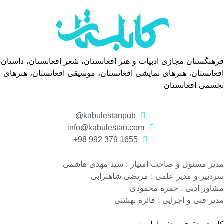
فرهنگستان مجازی ادبیات و هنر افغانستان، شعر افغانستان، داستان
افغانستان، هنرهای نمایشی افغانستان، موسیقی افغانستان، هنرهای
تجسمی افغانستان
kabulestanpub@
info@kabulestan.com
1655 379 992 98+
مدیر مسئول و صاحب امتیاز : سید مهدی هاشمی
سردبیر و مدیر علمی : مرتضی شاهترابی
مشاور ادبی : حمزه محمودی
مدیر فنی و اجرایی : فائزه بهشتی