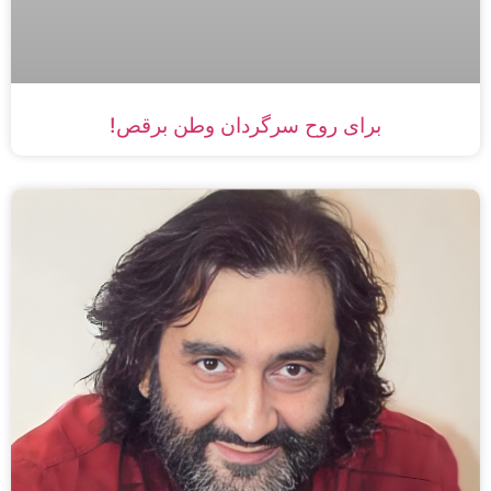
برای روح سرگردان وطن برقص!