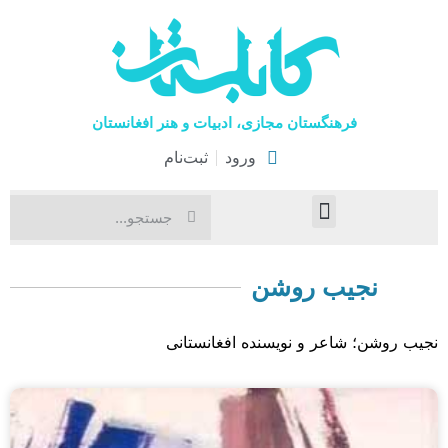
فرهنگستان مجازی، ادبیات و هنر افغانستان
ورود
ثبت‌نام
صفحۀ نخست
اخبار فرهنگی
هنرهای نمایشی
نجیب روشن
نجیب روشن؛ شاعر و نویسنده افغانستانی