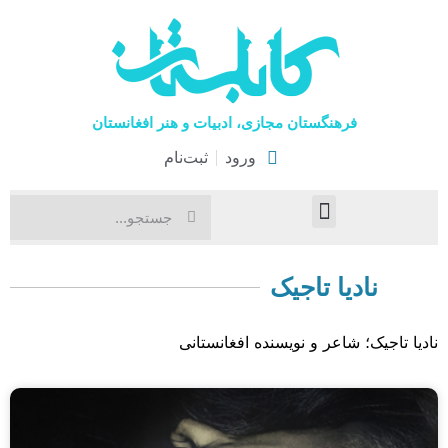
فرهنگستان مجازی، ادبیات و هنر افغانستان
ورود
ثبت‌نام
صفحۀ نخست
اخبار فرهنگی
هنرهای نمایشی
نادیا تاجیک
نادیا تاجیک؛ شاعر و نویسنده افغانستانی