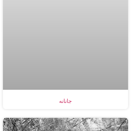
جانانه