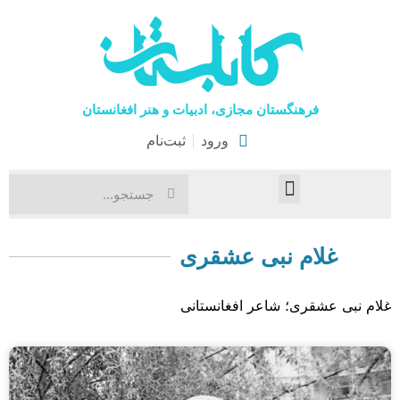
فرهنگستان مجازی، ادبیات و هنر افغانستان
ورود
ثبت‌نام
صفحۀ نخست
اخبار فرهنگی
هنرهای نمایشی
غلام نبی عشقری
غلام نبی عشقری؛ شاعر افغانستانی