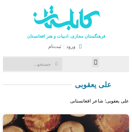
فرهنگستان مجازی، ادبیات و هنر افغانستان
ورود
ثبت‌نام
صفحۀ نخست
اخبار فرهنگی
هنرهای نمایشی
علی یعقوبی
علی یعقوبی؛ شاعر افغانستانی