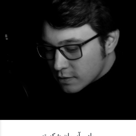
مادر، آسمانِ شکسته