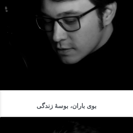
بوی باران، بوسهٔ زندگی