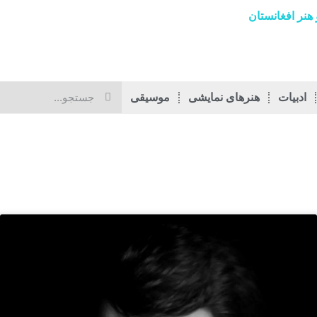
هنر افغانستان
ادبیات
هنرهای نمایشی
موسیقی