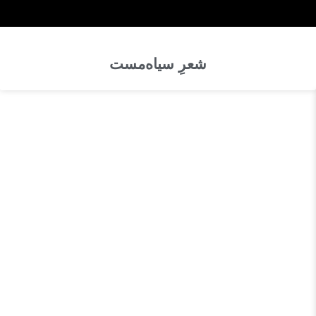
شعرِ سیاه‌مست