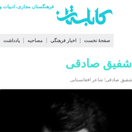
فرهنگستان مجازی، ادبیات و 
صفحۀ نخست
اخبار فرهنگی
مصاحبه
يادداشت
شفیق صادقی
شفیق صادقی؛ شاعر افغانستانی