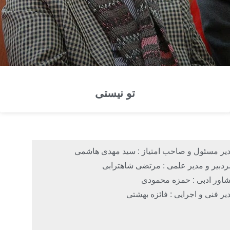
تو نیستی
یر مسئول و صاحب امتیاز : سید مهدی هاشمی
دبیر و مدیر علمی : مرتضی شاهترابی
اور ادبی : حمزه محمودی
یر فنی و اجرایی : فائزه بهشتی