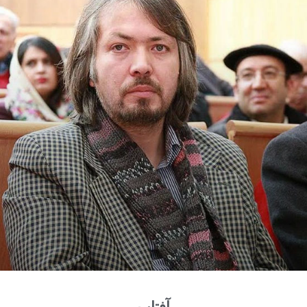
آفتاب