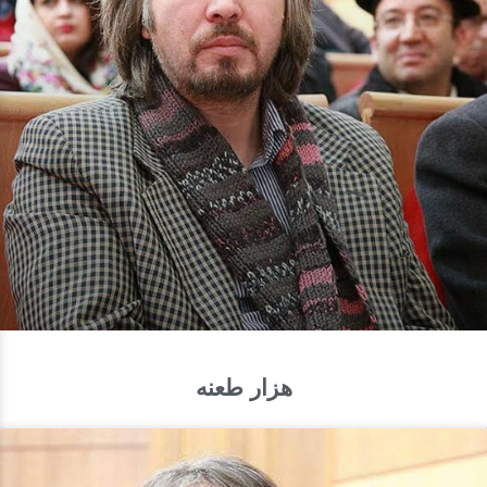
هزار طعنه