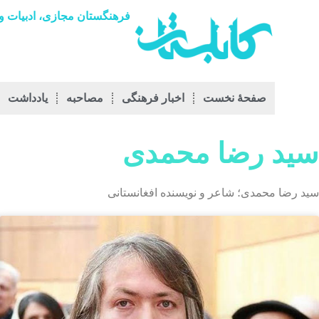
فرهنگستان مجازی، ادبیات و 
صفحۀ نخست
اخبار فرهنگی
مصاحبه
يادداشت
سید رضا محمدی
سید رضا محمدی؛ شاعر و نویسنده افغانستانی