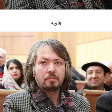
هاويه