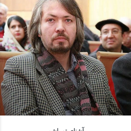
آشنای تو باشم