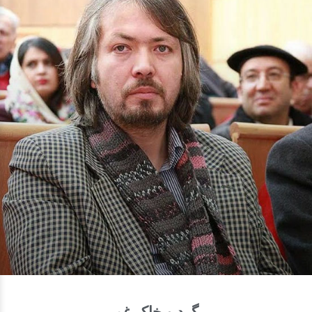
گرد و خاک غم