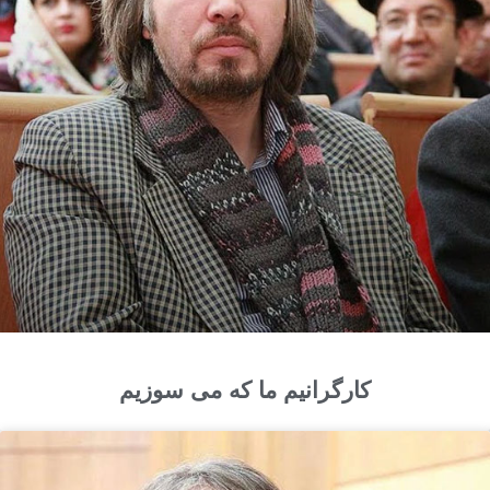
کارگرانیم ما که می سوزیم