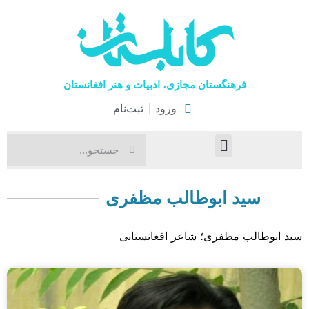
فرهنگستان مجازی، ادبیات و هنر افغانستان
ورود
ثبت‌نام
صفحۀ نخست
اخبار فرهنگی
هنرهای نمایشی
سید ابوطالب مظفری
سید ابوطالب مظفری؛ شاعر افغانستانی