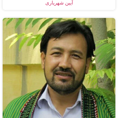
آیین شهریاری