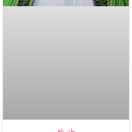
طنز تلخ