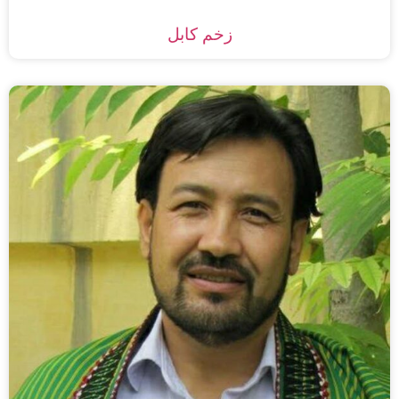
زخم کابل