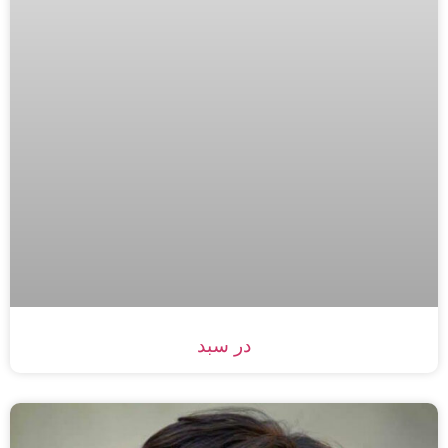
در سبد