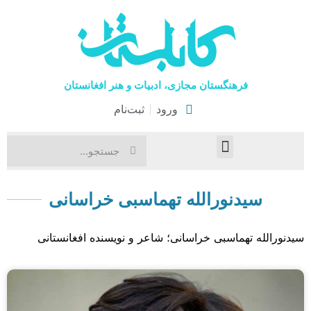
فرهنگستان مجازی، ادبیات و هنر افغانستان
ورود
ثبت‌نام
صفحۀ نخست
اخبار فرهنگی
هنرهای نمایشی
سیدنورالله تهماسبی خراسانی
سیدنورالله تهماسبی خراسانی؛ شاعر و نویسنده افغانستانی