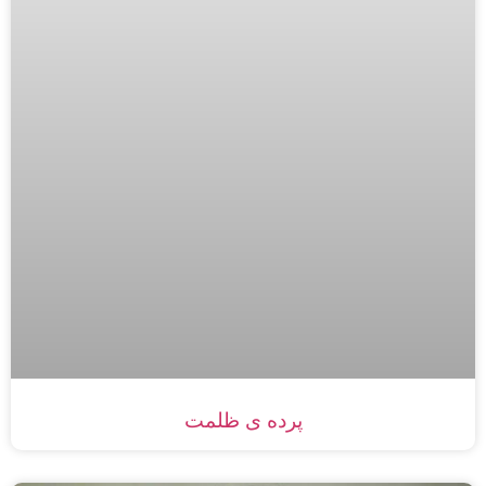
پرده ی ظلمت