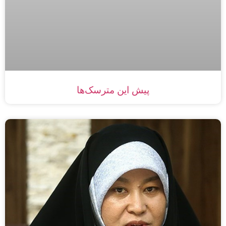
پيش اين مترسک‌ها