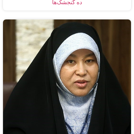
ده گنجشک‌ها