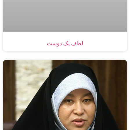
لطف یک دوست