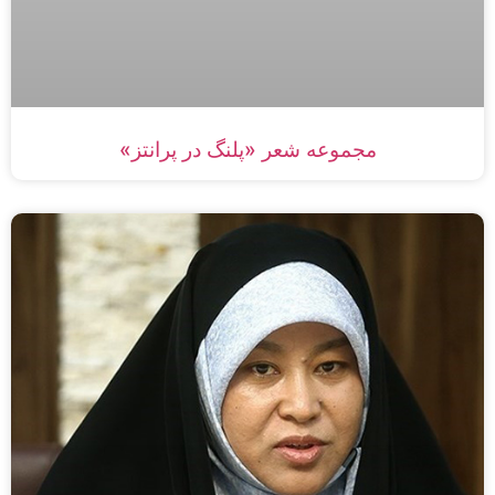
مجموعه شعر «پلنگ در پرانتز»