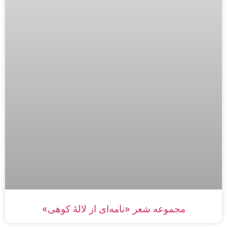
مجموعه شعر «نامه‌ای از لالۀ کوهی»