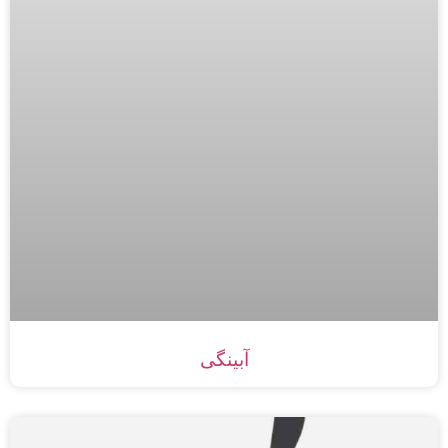
آبینگی