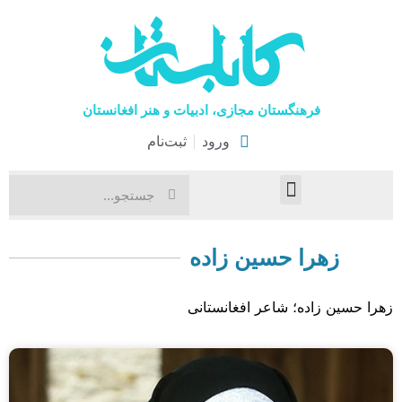
فرهنگستان مجازی، ادبیات و هنر افغانستان
ورود
ثبت‌نام
صفحۀ نخست
اخبار فرهنگی
هنرهای نمایشی
زهرا حسین زاده
زهرا حسین زاده؛ شاعر افغانستانی