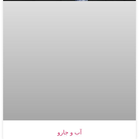
آب و جارو