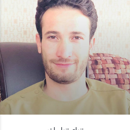
تنهایِ تنها، با تو