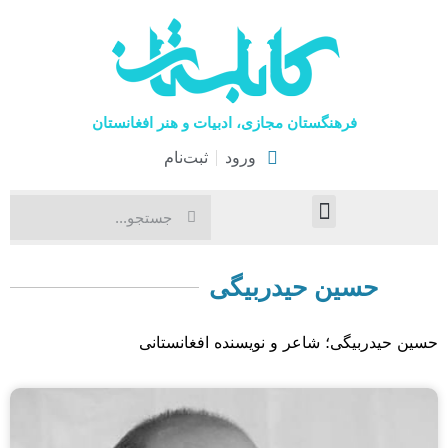
فرهنگستان مجازی، ادبیات و هنر افغانستان
ورود
ثبت‌نام
صفحۀ نخست
اخبار فرهنگی
هنرهای نمایشی
حسین حیدربیگی
حسین حیدربیگی؛ شاعر و نویسنده افغانستانی