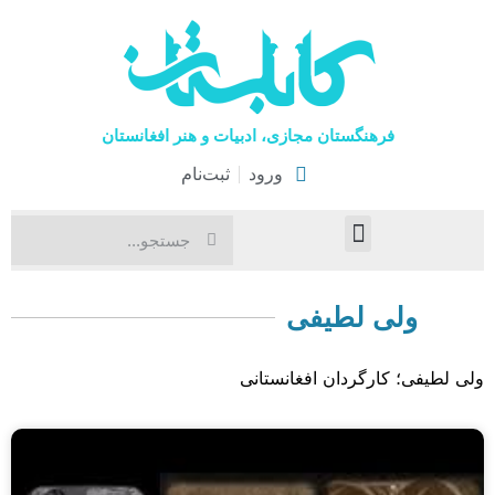
فرهنگستان مجازی، ادبیات و هنر افغانستان
ورود
ثبت‌نام
صفحۀ نخست
اخبار فرهنگی
هنرهای نمایشی
ولی لطیفی
ولی لطیفی؛ کارگردان افغانستانی