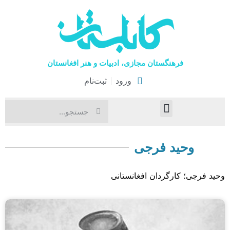
فرهنگستان مجازی، ادبیات و هنر افغانستان
ورود
ثبت‌نام
صفحۀ نخست
اخبار فرهنگی
هنرهای نمایشی
وحید فرجی
وحید فرجی؛ کارگردان افغانستانی