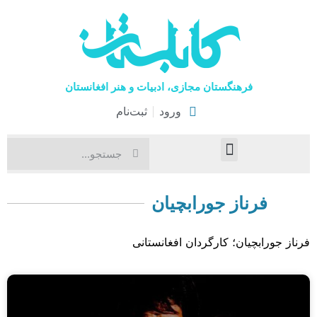
فرهنگستان مجازی، ادبیات و هنر افغانستان
ورود
ثبت‌نام
صفحۀ نخست
اخبار فرهنگی
هنرهای نمایشی
فرناز جورابچیان
فرناز جورابچیان؛ کارگردان افغانستانی