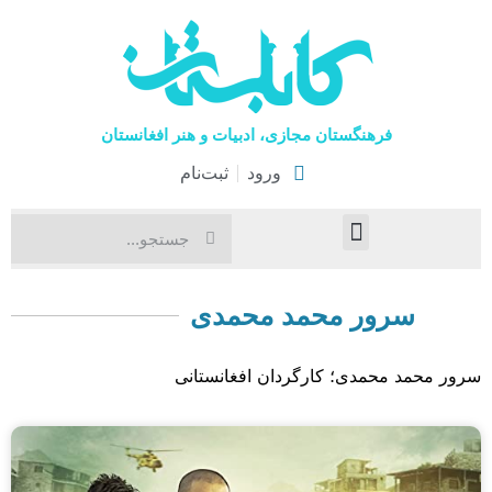
فرهنگستان مجازی، ادبیات و هنر افغانستان
ورود
ثبت‌نام
صفحۀ نخست
اخبار فرهنگی
هنرهای نمایشی
سرور محمد محمدی
سرور محمد محمدی؛ کارگردان افغانستانی