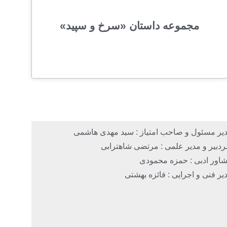
مجموعه داستان «سرخ و سپید»
یر مسئول و صاحب امتیاز : سید مهدی هاشمی
دبیر و مدیر علمی : مرتضی شاهترابی
اور ادبی : حمزه محمودی
یر فنی و اجرایی : فائزه بهشتی