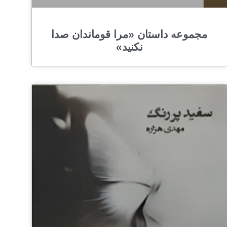
مجموعه‌ داستان «مرا قوماندان صدا
نکنید»