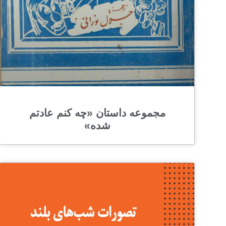
مجموعه داستان «چه کنم عادتم
شده»