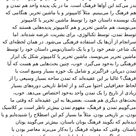
ر می‌‌کند این آواها فرهنگ است. ما در یک پدیده واحد هم تمدن و
 فرهنگ را می‌بینیم. مثلاً کامپیوتر و یا ماشین تحریر. هنگامی که
 نویسنده داستان خود را توسط ماشین تحریر یا کامپیوتر
‌نویسد، هم ماشین تحریر و هم کامپیوتر پدیده‌هایی هستند که
سط تمدن، توسط تکنالوژی، برای بشریت عرضه شده‌اند. اما
انجام از آن‌ها یک استفاده فرهنگی می‌شود. در همان لحظه‌ای که
 شاعر، شعر خود را و یا یک داستان‌نویس داستان خود را توسط
شین تحریر می‌نویسد، ماشین تحریر یا کامپیوتر شکل یک ابزار
هنگی را به‌خود می‌گیرد. خوب، چنین بحث‌هایی هم هست که آیا
دن دیرپاتر، فراگیرتر و شامل یک حوزه بسیار وسیع است یا
هنگ؟ غالبا بر این عقیده‌اند که تمدن ساحه بسیار وسیعی را از
اظ جغرافیایی احتوا می‌کند و از لحاظ تاریخی دوره‌های بسیار
ادی از تاریخ را یک تمدن واحد به‌خود اختصاص می‌دهد. خوب،
ث‌های دیگری هم هست. بعضی‌ها به این عقیده‌اند که وقتی ما
‌گوییم تمدن و فرهنگ، مفهوم تمدن بیش‌تر ناظر است بر کلاسیک
دن، بر تاریخی بودن. مثلاً ما بسیار کم این اصطلاح را شنیده‌ایم و یا
ده‌ایم که بگویند فرهنگ یونان باستان، بیش‌تر می‌گویند یونان
ستان. وقتی که مقوله فرهنگ را به‌کار می‌برند معاصر بودن یا