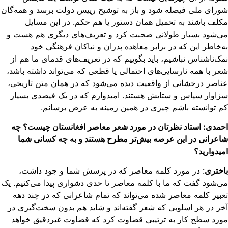
رای ملی فیصله شود و باز به توشیح رییس دولت برسد و همه‌گان
لف باشند به تحمیل همان دستور یا هم حکم. در این مسایل
‌شود بسیار طولانی صحبت کرد و تعریف‌های دیگری هم هست و
‌خاطر این که در برابر معاهده پدران و نیاکان فرهنگی خود
ک‌ناشناس نباشیم، باید بگوییم که در تعریف‌های قدمای ما هم از
ر با همه نارسایی‌های احتمالی یا قطعی که می‌تواند داشته باشد،
اصر درخشانی از واقعیت دیده می‌شود که در همان متن تاریخی،
اوار سپاس و ستایش هستند. امیدوارم که در یک فیصدی بسیار
 توانسته باشم چیزی در همین زمینه به عرض برسانم.
مدی: استاد نظرتان در مورد شعر معاصر افغانستان چیست؟ چه
عرانی در این عرصه بیش‌تر مطرح هستند و به چه کسانی شما
یدوارید؟
ختری
: در مورد کلمه معاصر که در پرسش شما و جود داشت،
‌شود گفت که ما با کلمه معاصر تا حدی دشواری پیدا می‌کنیم. یک
بیر کلمه معاصر شده می‌تواند که تمام شاعرانی که در چند دهه
ر در هر اسلوبی که شعر گفته‌اند و شاید هم بدون سخت‌گیری در
رد سطح کار به ترتیبی قضاوت کرد که قضاوت غیردقیق خواهد