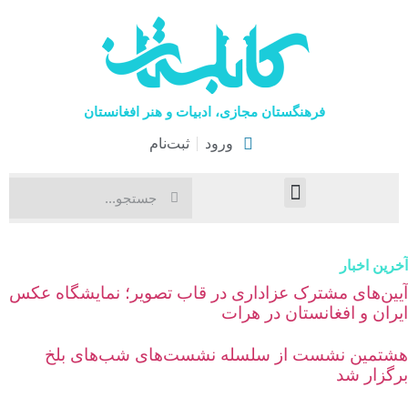
فرهنگستان مجازی، ادبیات و هنر افغانستان
ورود
ثبت‌نام
صفحۀ نخست
اخبار فرهنگی
هنرهای نمایشی
رین اخبار
یین‌های مشترک عزاداری در قاب تصویر؛ نمایشگاه عکس
یران و افغانستان در هرات
شتمین نشست از سلسله نشست‌های شب‌های بلخ
رگزار شد