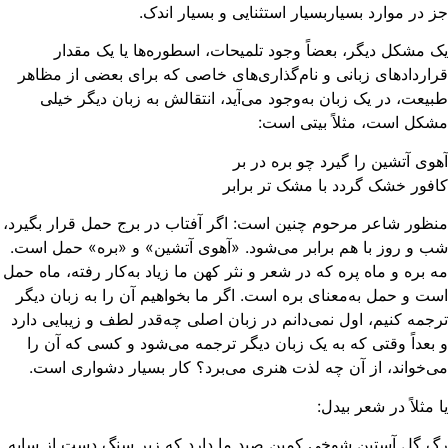
 در موارد بسیاربسیار استثنایی و بسیار اندک.
 مشکل دیگر، بعضاً وجود تلمیحات، اسطوره‌ها یا یک مقدار
اردادهای زبانی و نام‌گذاری‌های خاصی که برای بعضی از مظاهر
یعت، در یک زبان به‌وجود می‌آید، انتقالش به زبان دیگر خیلی
کل است، مثلاً بیتی است:
وی آتشین را گیرد چو بره در بر
فور خشک گردد با مشک‌ تر برابر
ظور شاعر مرحوم چنین است: اگر آفتاب در برج حمل قرار بگیرد،
 و روز با هم برابر می‌شود. «آهوی آتشین» و «بره» حمل است.
 بره و ماه پره که در شعر و نثر کهن ما زیاد به‌کار رفته، ماه حمل
ت و حمل به‌معنای بره است. اگر ما بخواهیم آن را به زبان دیگر
جمه کنیم،‌ اول نمی‌دانم در زبان اصلی چه‌قدر لطف و زیبایی دارد
بعداً وقتی که به یک زبان دیگر ترجمه می‌شود و کسی که آن را
‌خواند، از آن چه لذت هنری می‌برد؟ کار بسیار دشواری است.
 مثلاً در شعر بیدل:
 گل آستین شوخی کمین صید ما دارد که زیر سنگ دست از سایه