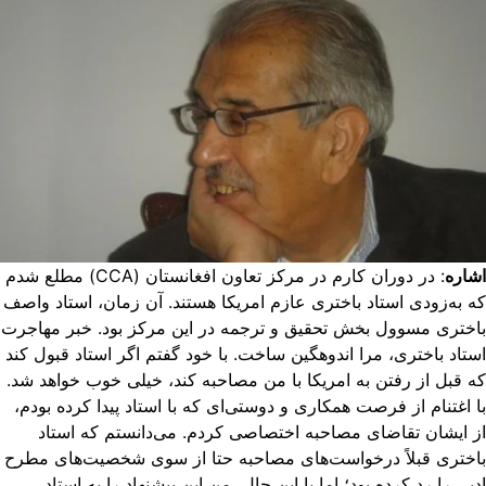
اره
: در دوران کارم در مرکز تعاون افغانستان (CCA) مطلع شدم
 به‌زودی استاد باختری عازم امریکا هستند. آن زمان، استاد واصف
ختری مسوول بخش تحقیق و ترجمه در این مرکز بود. خبر مهاجرت
تاد باختری، مرا اندوهگین ساخت. با خود گفتم اگر استاد قبول کند
 قبل از رفتن به امریکا با من مصاحبه کند، خیلی خوب خواهد شد.
 اغتنام از فرصت همکاری و دوستی‌ای که با استاد پیدا کرده بودم،
 ایشان تقاضای مصاحبه اختصاصی کردم. می‌دانستم که استاد
ختری قبلاً درخواست‌های مصاحبه حتا از سوی شخصیت‌های مطرح
بی را رد کرده بود؛ اما با این حال، من این پیشنهاد را به استاد