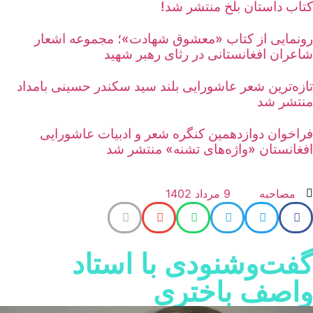
تاب داستان بلخ منتشر شد!
ونمایی از کتاب «معشوق شهادت»؛ مجموعه اشعار
اعران افغانستانی در رثای رهبر شهید
ازه‌ترین شعر عاشورایی بلند سید سکندر حسینی بامداد
نتشر شد
راخوان دوازدهمین کنگره شعر و ادبیات عاشورایی
فغانستان «واژه‌های تشنه» منتشر شد
مصاحبه
9 مرداد 1402
فت‌وشنودی با استاد
اصف باختری