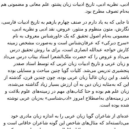
بی، نظریه ادبی، ‌تاریخ ادبیات زبان پشتو‌، علم معانی و مضمونی هم
‌نام تصوف مطرح بود.
 جایی که به یاد دارم در صنف چهارم بازهم به تاریخ ادبیات فارسی،‌
ارش، متون منظوم و منثور، عروض، نقد ادبی و نظریه ادبی،‌
مونی به‌نام اصول تحقیق که یک خاورشناس معروف به نام
سرج دبرکی» که عرفان‌شناس است و به‌صورت مشخص زمینه
رش خواجه عبدالله ‌انصاری است، برای ما روش تحقیق درس
‌داد و عروض را که حضرت ملک‌الشعرا استاد بیتاب درس می‌داد
زبان عربی و تاریخ ادبیات زبان عربی که توسط استاد صفدر
جشیری تدریس می‌شد. کلیات گویا چنین مباحث و مسایلی بوده
شد. و این زبان غالباً زبان عربی بوده،‌ چون چندین قرن، گذشته از
ن که به‌مثابه زبان دین به آن ارزش بسیار زیاد گذاشته می‌شده،
ان علم هم بوده و حتا کتاب‌های مهم در زمینه‌های علوم بلاغت و
 زمینه‌های به‌اصطلاح امروز «ادب‌شناسی» به‌زبان عربی نوشته
ه بوده است.
ه‌ای از شاعران گویا زبان عربی را به اندازه زبان مادری خود
‌دانسته‌اند که مثال‌های شاخص این گونه شاعران خاقانی است و