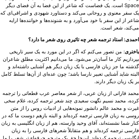
Space است. یک فضاست که شاعر از این فضا به آن فضای دیگر
 سفر معنوی و روحانی می‌کند و دستاورد شهودی و اشراقی‌ای که
عر از این سفر با خود می‌آورد و به شنونده‌ها و خواننده‌ها ارایه
‌کند، شعر است.
مدی: استاد ترجمه شعر چه تاثیری روی شعر ما دارد؟
ختری
: من تصور می‌کنم که اگر در این مورد به یک سیر تاریخی
ردازیم کار ما آسان‌تر می‌شود. ما می‌دانیم اکثریت مطلق شاعران
شته ما جز زبان فارسی با یک زبان دیگر هم ‌آشنایی داشته‌اند و
بته شاید آشنایی تعبیر نارسا باشد؛ چون عده‌ای از آن‌‌ها تسلط کامل
 یک زبان دیگر دارند.
مد فارانی از زبان عربی،‌ از شعر معاصر عرب قطعاتی را ترجمه
ده، محمد نسیم نگهت سعیدی چند شعر ترجمه کرده، غلام سخی
رت و محمد عالم دانشور نمونه‌هایی از ادبیات روس را از متن
سی به زبان فارسی ترجمه کرده‌اند و البته بازهم دوست ما که در
ار شما نشسته‌اند، آقای وحید وارسته، هم از زبان انگلیسی به زبان
رسی ترجمه کرده‌اند و هم متقابلاً شعرهای فارسی را به زبان
گلیسی ترجمه کرده‌اند. این‌جا حق یک مترجم حرفه‌ای‌‌تر شعر را ما