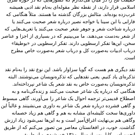
لامی قرار دارند، از نقطه‌ نظر مقوله‌ای به‌نام نقد ادبی همیشه
ب‌زده‌ بوده‌اند. مثالش بزرگان گذشته ما هستند. مثلاً هنگامی که
رابی با ابن سینا یا خواجه نصیر درباره شعر صحبت می‌کنند یا
باره شناخت شعر و جوهر شعر صحبت می‌کنند یا تعریف‌هایی که
 شعر به‌دست‌ می‌دهند، ما می‌بینیم که در بسیاری از اجزا و عناصر
ن، این‌ها تفکر ارسطویی دارند. تفکر ارسطویی در «بوطیقا»
باب ادبیات به‌صورت کل و درباب شعر به‌صورت خاص مطرح
ست.
د دیگری هم هست که گویا سزاوار باشد. این نوع نقد را به‌نام نقد
کره‌ای یاد کنیم. یعنی نقدهایی که تذکره‌نویسان می‌نوشتند. البته
کره‌نویسان به‌صورت خاص به نقد شعر یک شاعر نپرداخته‌اند.
گامی که درباره یک شاعر صحبت می‌کنند و زنده‌گی‌نامه و به
طلاح قدیمی‌تر ترجمه احوال یک شاعر را می‌آورند، گاهی مبسوط
گاهی فشرده درباره شعر یک شاعر به داوری می‌نشینند و غالباً این
وری‌ها سخت کلیشه‌ای مشابه به هم و گاهی هم زیاد خصمانه
اهی هم بی‌نهایت اغراق‌آمیز است و به این‌ها نمی‌شود زیاد ارزش
اشت. خوب، در افغانستان معاصر من تصور می‌کنم که از طریق
انجمن ادبی کابل پس از سال ۱۳۱۰ خورشیدی و از طریق