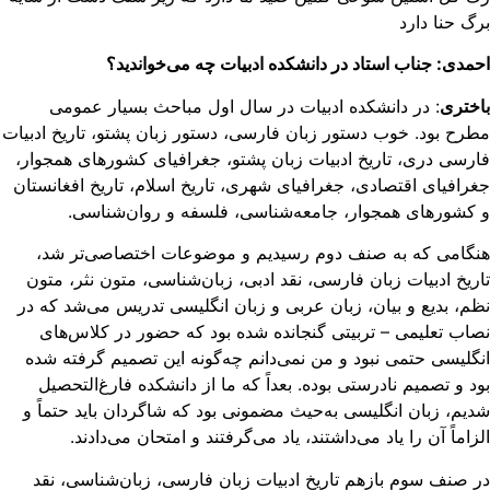
گ حنا دارد
مدی: جناب استاد در دانشکده ادبیات چه می‌خواندید؟
ختری
: در دانشکده ادبیات در سال‌ اول مباحث بسیار عمومی
رح بود. خوب دستور زبان فارسی، دستور زبان پشتو، تاریخ ادبیات
رسی دری، تاریخ ادبیات زبان پشتو، جغرافیای کشورهای همجوار،‌
رافیای اقتصادی، جغرافیای شهری،‌ تاریخ اسلام، تاریخ افغانستان
کشورهای همجوار، جامعه‌شناسی، فلسفه و روان‌شناسی.
گامی که به صنف دوم رسیدیم و موضوعات اختصاصی‌تر شد،
ریخ ادبیات زبان فارسی، نقد ادبی، زبان‌شناسی، متون نثر، متون
م، بدیع و بیان، زبان عربی و زبان انگلیسی تدریس می‌شد که در
اب تعلیمی – تربیتی گنجانده شده بود که حضور در کلاس‌های
گلیسی حتمی نبود و من نمی‌دانم چه‌گونه این تصمیم گرفته شده
د و تصمیم نادرستی بوده. بعداً که ما از دانشکده فارغ‌التحصیل
یم، زبان انگلیسی به‌حیث مضمونی بود که شاگردان باید حتماً و
زاماً آن را یاد می‌داشتند، یاد می‌گرفتند و امتحان می‌دادند.
 صنف سوم بازهم تاریخ ادبیات زبان فارسی، زبان‌شناسی، نقد