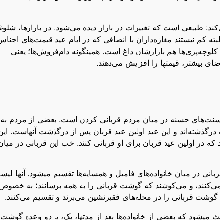
‌کند: طبیعی است که تغییرات در بازار دیده می‌شود؛ در بازارها، شلو
بته کم نیستند مغازه‌داران با انصافی که در ایام عید قیمت‌های اجناس
. کلوچه‌پزی‌ها هم بازارشان داغ است. همینگونه دام‌فروش‌ها؛ یعنی
ای بیشتر، قیمتها را افزایش می‌دهند.
ز سنت‌های حسنه در میان مردم قربانی کردن است. بعضی از مردم به ی
درگذشته‌اند و این عید اولین عید قربان پس از درگذشت آنهاست. این
ه در اولین عید قربان برای او قربانی کنند. خب این قربانی در میان
 در میان خانواده‌های فامیل و همسایه‌ها تقسیم میشود. آنها لیس
یه می‌کنند، و می‌کوشند که گوشت قربانی را به همه برسانند؛ به خصوص
 گوشت قربانی را در محله‌های فقیرنشین می‌برند و تقسیم می‌کنند.
 میشود که بعضی از خانواده‌ها بعد از مدتها، یک، یا دو وعده گوشت