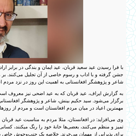
با فرا رسیدن عید سعید قربان، عید ایمان و بندگی در برابر ار
جشن گرفته و با اداب و رسوم خاصی از آن تجلیل می‌کنند. بر 
شاعر و پژوهشگر افغانستانی به اهمیت این روز در نزد مردم ا
به گزارش ایراف، عید قربان که به عید اضحی نیز معروف است،
برگزار می‌شود. سید حکیم بینش، شاعر و پژوهشگر افغانستانی د
مهمترین اعیاد در میان مردم افغانستان است و مردم از روزها و
وی می‌افزاید: در افغانستان، مثلا مردم به مناسبت عید قربان ب
تمیز و منظم می‌کنند، بعضی‌ها خانۀ خود را رنگ میکنند، کسانی 
برای پذیرایی از مهمان می‌خرند. خلاصه یک جنب‌وجوش خاص در