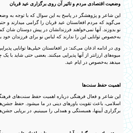
وضعیت اقتصادی مردم و تاثیر آن روی برگزاری عید قربان
این شاعر و پژوهشگر در پاسخ به این سوال که با توجه به وضع
می‌گوید که مردم افغانستان عید قربان را گرامی میدارند و
نو بدوزند. آنها نمی‌خواهند فرزندانشان در پیش دوستان شان کم بی
به‌خصوص توانایی این را ندارند که لباس نو برای فرزندان خود بخ
وی در ادامه اذعان می‌کند: در افغانستان خیلی‌ها توانایی پذیرا
میوه‌های ارزانتر از آنها پذیرایی میکنند. بعضی حتی شاید با یک
میدهد به‌خصوص در ایام عید.
اهمیت حفظ سنت‌ها
این شاعر و فعال فرهنگی درباره اهمیت حفظ سنت‌های فرهنگی م
اسلامی، باعث تقویت باورهای دینی در ما میشود. حفظ جشن‌ها 
برگزاری آیینها، همبستگی و همدلی را میبینیم. در برپایی جشن‌ه