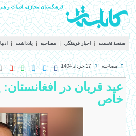
فرهنگستان مجازی، ادبیات و هنر 
صفحۀ نخست
اخبار فرهنگی
مصاحبه
يادداشت
ادبی
مصاحبه
17 خرداد 1404
عید قربان در افغانستان:
خاص