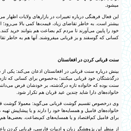
میشود.
این فعال فرهنگی درباره تغییرات در بازارهای ولایات اظهار می
بیشتر است. به خاطر تقاضای زیاد، قیمت‌ها کمی بالا می‌رود؛ ال
خود را پایین می‌آورند تا مردم کم‌ بضاعت هم بتوانند خرید کنند
کسانی که گوسفند و بز قربانی میفروشند. آنها هم به خاطر تقاض
سنت قربانی کردن در افغانستان
بینش درباره سنت‌ قربانی در افغانستان اذعان می‌کند: یکی ا
درگذشتگان خود قربانی میکنند؛ به‌خصوص برای کسانی که تازه 
سنت بوده که خانواده تازه درگذشته، بر خودشان فرض می‌دانند ک
خانواده‌های دارا شاید چندین عید قربان هم تکرار شود.
وی درخصوص تقسیم گوشت قربانی می‌گوید: معمولا گوشت قربانی
خانواده‌های فامیل و همسایه‌ها خود را دارند و یا پیشاپیش ته
برای فامیل کم‌اقتصاد و یا همسایه‌های کم‌بضاعت. بعضی‌ها هم
از منظر این پژوهشگر زبان و ادبیات فارسی، قربانی کردن باعث