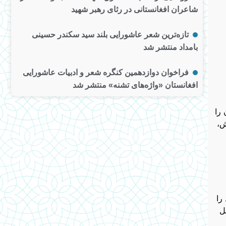
شاعران افغانستانی در رثای رهبر شهید
تازه‌ترین شعر عاشورایی بلند سید سکندر حسینی
بامداد منتشر شد
فراخوان دوازدهمین کنگره شعر و ادبیات عاشورایی
افغانستان «واژه‌های تشنه» منتشر شد
 را
ش،
را
ل