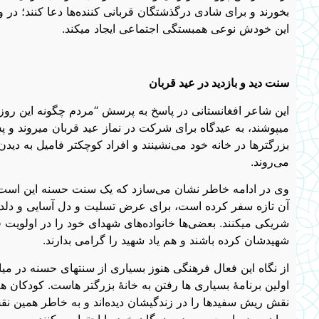
بخورند و برای شادی درگذشتگان قربانی کننده‌ها دعا کنند؛ در
این خودش نوعی همبستگی اجتماعی ایجاد میکند.
سنت دید و بازدید در عید قربان
این شاعر افغانستانی در پاسخ به پرسش “مردم چگونه این روز ر
میپوشند، به عیدگاه برای شرکت در نماز عید قربان میروند و پس از
بزرگترها در خانه خود می‌نشینند و افراد کوچکتر فامیل به دیدن 
می‌روند.
وی در ادامه خاطر نشان می‌سازد که یک سنت حسنه این است که 
آن تازه سفر کرده است، برای عرض تسلیت و دل آسایی و دلداری 
شریکی میکنند. بعضی‌ها خانواده‌های شهدای خود را در اولویت قرا
شهیدشان کرده باشند و هم یاد شهید را گرامی بدارند.
از نگاه این فعال فرهنگی هنوز بسیاری از سنتهای حسنه در میا
اولین برنامۀ بسیاری ها رفتن به خانۀ بزرگتر هاست. کودکان ه
نقش ریش سفیدها را در زندگیشان دیده‌اند و به خاطر همین نقش 
میان مردم است و مردم بزرگان خود را احترام میکنند.