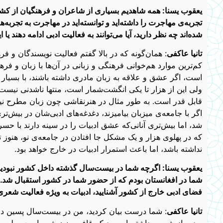
یعقوب یسنا: همه شاهدیم بسیاری از شاعران و فرهنگیان از کش
تجربه‌ی مهاجرت را داشته‌اید و توانسته‌اید در مهاجرت به تجربه‌
شده‌اند چه نظر دارید، آیا می‌توانند به فعالیت ادبی ادامه دهند
تانیا عاکفی
: همان‌گونه که در بالا گفتم فعالیت نویسندگان و ف
کم‌ترین موارد هم‌خوانی فرهنگی و زبانی در آن‌ها با زبان و فر
است، اگر عشق و علاقه به زبان مادری داشته باشند، با بسیار س
ولی این از هزار تا یکی انگشت‌شمار است، منتها ناشدنی نیست. تو
قابل قدر است. به طور مثال در هنرنقاشی چون زبان مطرح نیست، ای
اگر با جامعه‌ی میزبان بیامیزند، دغدغه‌های ادبی‌شان در بی
شد، اما بیش‌تری آنانی‌که عشق ادبیات را در سینه دارند با 
که در پهلوی هزار و یک مشکل جا افتادن در جامعه‌ی نو، هنوز ت
نداشته باشد، اما باعث استمرار ادبیات در خارج خواهد بود.
یعقوب یسنا: اگرچه شما در بیست‌سال گذشته داخل کشور نبودید،
شما در افغانستان بودم که از حضور شما در کشور استقبال شد. ا
فضای ادبی خارج از کشور آشنایید، ادبیات به ویژه فعالیت شعر
‌تانیا عاکفی
: شما درست بیان کردید، من در بیست‌سال پسین در ها