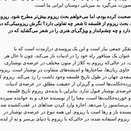
 صورت می‌گیرد به میزبانی دوستان ایرانی ما است.
م صحبت کرده بودم، اما می‌خواهم بحث ریزوم بیش‌تر مطرح شود. ریزو
حث ریزوم از فلسفه تا شعر چه تفاوتی دارد؟ نگرش ریزومیکی‌که در
رد و چه چشم‌انداز و ویژگی‌ای هنری را در شعر می‌گشاید که در
تفکر جمعی نیاز است و این یک پر‌وسه‌ی درازمدت است که با
نوان یک میتافور راه خود را در ادبیات باز می‌کند، چون تا حال هر
ست، در حالی‌که ریزوم به کلاژ از متون مختلف در عرصه‌ی نوشتاری،
حاوی زبان‌ها، ساختارها و اندیشه‌های متفاوت در نوشتار است. ریزوم
سفه‌ی جهان در طول تاریخ فلسفه وجود داشت را رد می‌کند. ریزوم ک
رده‌حکایت‌ها است و گریزان از حقیقت مطلق. در عرصه‌ی ادبیات
صه‌ی نوشتار قبول ندارد. بنابراین با پدیده‌ی ریزوم تاریخ فلسفه
 خورده‌حکایت‌ها است، معنا را از نویسنده حذف و به خواننده سپرده
 بی‌سانسور را می‌دهد. اجازه وارد کردن صداهای در عقب‌کشیده شده
سنده باز و رها است با ریزوم. این همه تنوع در عرصه‌ی نوشتار در
زوم استفاده شده، در حالی‌که با ریزوم با دنیای بی‌سر و تهِ از ایده‌ه