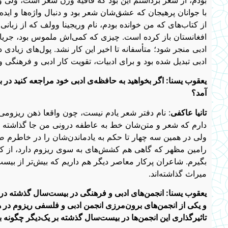
با جوانان پرهیجان که عشق‌شان شعر بود و دنبال واژه‌ها و ایده
از کتاب‌های که من خوانده بودم، نام وریجینا وولف که از زبان
افغانستان باز کرده است. چیزی که کمی‌اش ملموس بود، جریان
ادبی منجر شود؛ متأسفانه تا اخیر این کار نشد. پول‌های زیادی 
ادبی تبدیل شده بود و برای ادبیات، تقویت کار ادبی و فرهنگی و 
یعقوب یسنا: اگر بخواهید به حافظه‌ی ادبی خود مراجعه کنید در
آمد؟
تانیا عاکفی
: نام دفتر شعر یادم نیست، چون واقعا ذهن ریزومی 
دارم که شعر و متن‌شان خط به عاطفه درونی من جا گذاشته اس
ولی در همین سه چهار تا حکم به یادماندن‌شان را در خاطرم صاد
رامین مظهر که گاهی هم کشش‌های به سوی ریزوم دارد، از کسانی
بگیرم. شاعران پرکار معاصر دیگر هم داریم که بیش‌تر از بیست‌
میراث گذاشته‌اند.
یعقوب یسنا: انجمن‌های ادبی و فرهنگی در بیست‌سال گذشته در 
و یکی از انجمن‌های برون‌مرزی انجمن ادبی و فلسفی ریزوم در
تاثیرگذاری این انجمن‌ها در بیست‌سال گذشته بر یک‌دیگر چگونه