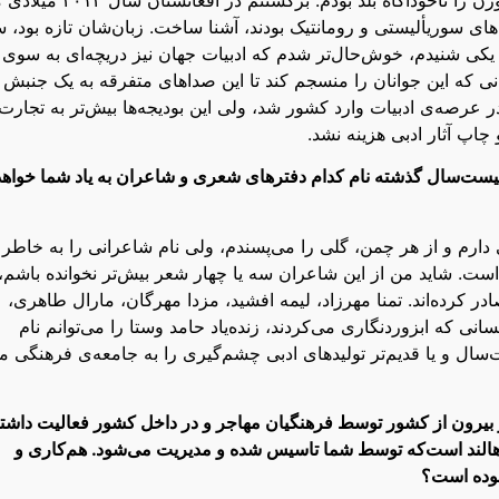
‌های سوریألیستی و رومانتیک بودند، آشنا ساخت. زبان‌شان تازه بود، س
ی یکی شنیدم، خوش‌حال‌تر شدم که ادبیات جهان نیز دریچه‌ای به سوی
ی که این جوانان را منسجم کند تا این صداهای متفرقه به یک جنبش
در عرصه‌ی ادبیات ‌وارد کشور شد، ولی این بودیجه‌ها بیش‌تر به تجارت
چاپ آثار ادبی هزینه نشد.
 بیست‌سال گذشته نام کدام دفترهای شعری و شاعران به یاد شما خواهد
دارم و از هر چمن، گلی را می‌پسندم، ولی نام شاعرانی را به خاطر
ت. شاید من از این شاعران سه یا چهار شعر بیش‌تر نخوانده باشم،
ر کرده‌اند. تمنا مهرزاد، لیمه افشید، مزدا مهرگان، مارال طاهری،
 که ابزوردنگاری می‌کردند، زنده‌یاد حامد وستا را می‌توانم نام
سال و یا قدیم‌تر تولیدهای ادبی چشم‌گیری را به جامعه‌ی فرهنگی ما
بیرون از کشور توسط فرهنگیان مهاجر و در داخل کشور فعالیت داشته‌
 هالند است‌که توسط شما تاسیس شده و مدیریت می‌شود. هم‌کاری و
 بوده است؟