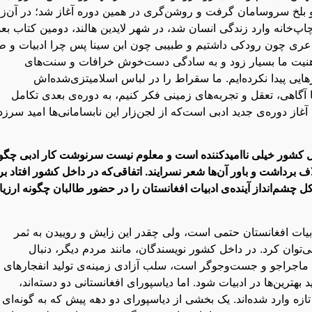
 و بلخ سروسامان گرفت و روشن‌گری در همین دوره آغاز شد؛ در آن‌ز
اپ‌خانه وارد زندگی انسان شد، در شهر لایدین هالند، دومین کتاب بعد
اعری چون رودکی داشتیم و طبیبی چون ابن سینا پس چرا ادبیات و ط
هنیت ما بسیار زود و به سادگی دست‌خوش خرافات و سنت‌های
هایی پیدا نکرده‌ایم. ما سقراط را در لباس اسلامیتزی‌شده‌اش
ا آگاهی، تعقل و تجربه‌های زمینی فکر کنیم، به دوره‌ی بعدی تکامل
از دوره‌ی جدید ادبی است‌که از لجن‌زار این نابسامانی‌ها امید سرز
داخل کشور خیلی ناامیدکننده است و معلوم نیست سرنوشت کار ادبی چگو
برداشت و باور آن‌ها شعر نسرایند. اتفاقی‌که در داخل کشور افتاد بر
 چشم‌انداز آینده‌ی ادبیات افغانستان را در حضور طالبان چگونه ارزیا
 ادبیات افغانستان حتمی است، ولی چقدر این زایش و روییدن به ثمر
‌توان کرد. در داخل کشور نویسندگان، مانند مردم دیگر، دنبال
 ماجراجو و جست‌وجوگر است، سلب آزادی زمینه‌ی تولید انفجارهای
ترین‌ها در ادبیات شود. اما دیاسپورای افغانستانی دو دسته‌اند،
تازه وارد شده‌اند. یک بخشی از دیاسپورای دو‌ دهه پیش که به گونه‌ای