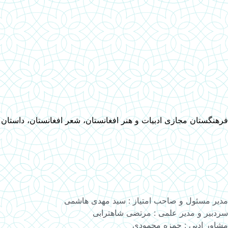
فرهنگستان مجازی ادبیات و هنر افغانستان، شعر افغانستان، داستان
مدیر مسئول و صاحب امتیاز : سید مهدی هاشمی
سردبیر و مدیر علمی : مرتضی شاهترابی
مشاور ادبی : حمزه محمودی