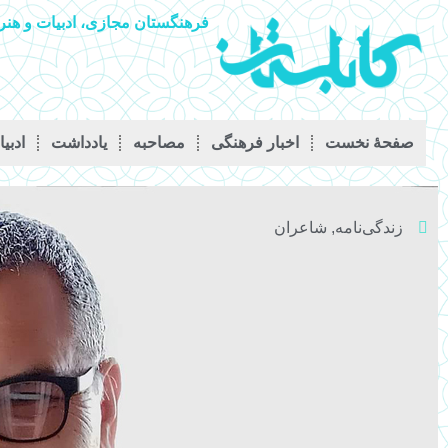
فرهنگستان مجازی، ادبیات و هنر 
صفحۀ نخست
اخبار فرهنگی
مصاحبه
يادداشت
ادبی
زندگی‌نامه
,
شاعران