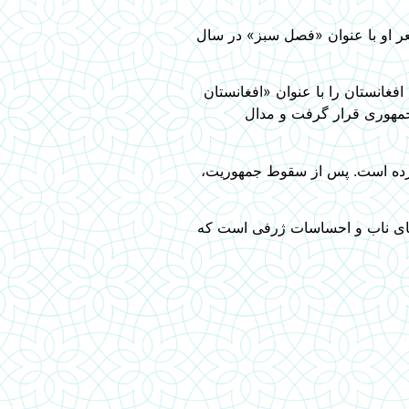
ر او با عنوان «فصل سبز» در سال
 آلبوم عکس مناظر تاریخی و طبیعی افغانستان را با عنوان «افغانستان
تقدیر ریاست جمهوری قرار گرفت و مدال
 کرده است. پس از سقوط جمهوریت،
ه‌های ناب و احساسات ژرفی است که