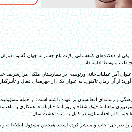
ب/آبان سال ۱۳۴۴ هجری خورشیدی در یکی از دهکده‌های کوهستانی ولایت بلخ چشم به جهان گ
ح طب متوسط ادامه داد.
ورد؛ از آن زمان تاکنون، به عنوان یکی از چهره‌های فعال و تأثیرگذ
نگی و رسانه‌ای افغانستان بر عهده داشته است؛ از جمله مسؤولیت ک
سردبیری ماهنامۀ «پیک شفا» و روزنامۀ «بازتاب»، همکاری با ماهنامه
انجمن قلم افغانستان» در کابل به مدت هشت سال.
ی را طراحی، چاپ و منتشر کرده است. همچنین مسؤول اطلاعات و 