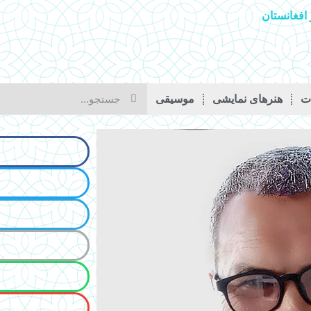
افغانستان
ات
هنرهای نمایشی
موسیقی