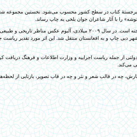
حان برجستۀ کتاب در سطح کشور محسوب می‌شود. نخستین مجموعه شع
از سال ۱۳۶۳ هجری خورشیدی، به شکل آماتور به عکاسی نیز پرداخته است. در سال ۲۰۰۹ میلادی،
ی تهیه کرد که با تیراژ ۷۰ هزار نسخه در شهر دبی چاپ و به افغانستان منتقل شد. این اثر مورد 
 و دولتی از جمله ریاست اجراییه و وزارت اطلاعات و فرهنگ دریافت
 می‌کند.
ثارش، چه در قالب شعر و نثر و چه در قاب تصویر، بازتابی از لحظ