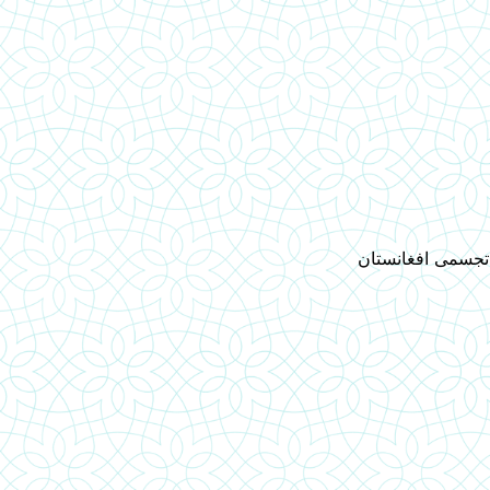
 تجسمی افغانستان