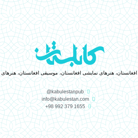
 افغانستان، هنرهای نمایشی افغانستان، موسیقی افغانستان، هنرهای
kabulestanpub@
info@kabulestan.com
1655 379 992 98+