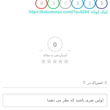
لینک کوتاه: https://kabulestan.com//?p=6264
0
امتیازدهی به مقاله
اشتراک در