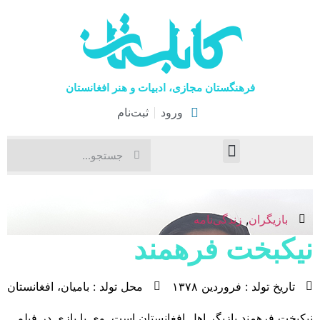
فرهنگستان مجازی، ادبیات و هنر افغانستان
ورود
ثبت‌نام
صفحۀ نخست
اخبار فرهنگی
هنرهای نمایشی
بازیگران
,
زندگی‌نامه
نیکبخت فرهمند
تاریخ تولد : فروردین ۱۳۷۸
محل تولد : بامیان، افغانستان
نیکبخت فرهمند بازیگر اهل افغانستان است. وی با بازی در فیلم