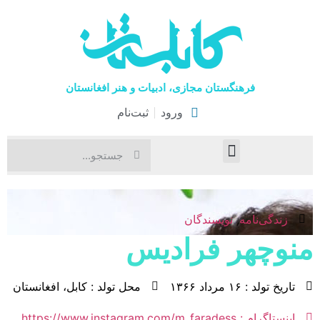
فرهنگستان مجازی، ادبیات و هنر افغانستان
ورود
ثبت‌نام
صفحۀ نخست
اخبار فرهنگی
هنرهای نمایشی
زندگی‌نامه
,
نویسندگان
منوچهر فرادیس
تاریخ تولد : ۱۶ مرداد ۱۳۶۶
محل تولد : کابل، افغانستان
اینستاگرام : https://www.instagram.com/m_faradess