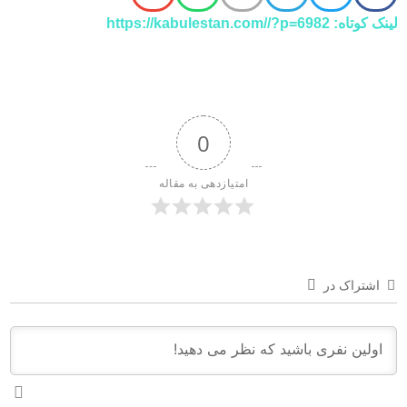
لینک کوتاه: https://kabulestan.com//?p=6982
0
امتیازدهی به مقاله
اشتراک در