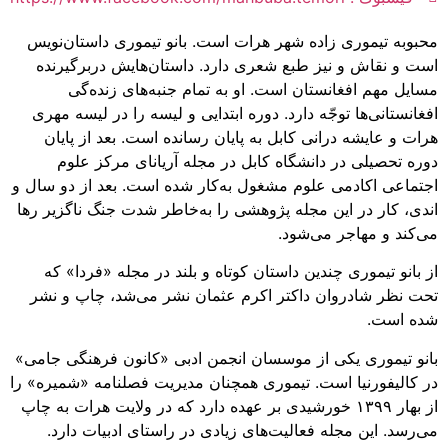
محبوبه تیموری زاده شهر هرات است. بانو تیموری داستان‌نویس
است و نقاش و نیز طبع شعری دارد. داستان‌هایش دربرگیرنده
مسایل مهم افغانستان است. او به تمام جنبه‌های زنده‌گی
افغانستانی‌ها توجّه دارد. دوره‌ ابتدایی و لیسه‌ را در لیسه مهری
هرات و عایشه درانی کابل به پایان رسانده است. بعد از پایان
دوره تحصیلی در دانشگاه کابل در مجله‌ آریانای مرکز علوم
اجتماعی اکادمی علوم مشغول به‌کار شده است. بعد از دو سال و
اندی، کار در این مجله‌ پژوهشی را به‌خاطر شدت جنگ ناگزیر رها
می‌کند و مهاجر می‌شود.
از بانو تیموری چندین داستان کوتاه و بلند در مجله‌ «فردا» که
تحت نظر شادروان داکتر اکرم عثمان نشر می‌شد، چاپ و نشر
شده است.
بانو تیموری یکی از موسسان انجمن ادبی «کانون فرهنگی جامی»
در کالیفورنیا است. تیموری همچنان مدیریت فصلنامه‌ «شمیره» را
از بهار ۱۳۹۹ خورشیدی بر عهده دارد که در ولایت هرات به چاپ
می‌رسد. این مجله فعالیت‌های زیادی در راستای ادبیات دارد.