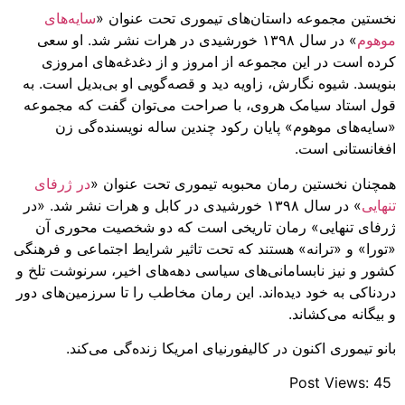
نخستین مجموعه‌ داستان‌های تیموری تحت عنوان «
سایه‌های
موهوم
» در سال ۱۳۹۸ خورشیدی در هرات نشر شد. او سعی
کرده است در این مجموعه از امروز و از دغدغه‌های امروزی
بنویسد. شیوه‌ نگارش، زاویه‌ دید و قصه‌گویی او بی‌بدیل است. به
قول استاد سیامک هروی، با صراحت می‌توان گفت که مجموعه‌
«سایه‌های موهوم» پایان رکود چندین ساله‌ نویسنده‌گی زن
افغانستانی است.
همچنان نخستین رمان‌ محبوبه تیموری تحت عنوان «
در ژرفای
تنهایی
» در سال ۱۳۹۸ خورشیدی در کابل و هرات نشر شد. «در
ژرفای تنهایی» رمان تاریخی است که دو شخصیت محوری آن
«تورا» و «ترانه» هستند که تحت تاثیر شرایط اجتماعی و فرهنگی
کشور و نیز نابسامانی‌های سیاسی دهه‌‌های اخیر، سرنوشت تلخ و
دردناکی به خود دیده‌اند. این رمان مخاطب را تا سرزمین‌های دور
و بیگانه می‌کشاند.
بانو تیموری اکنون در کالیفورنیای امریکا زنده‌گی می‌کند.
Post Views:
45