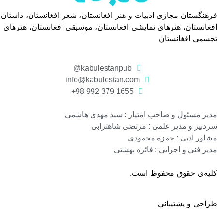
فرهنگستان مجازی ادبیات و هنر افغانستان، شعر افغانستان، داستان
افغانستان، هنرهای نمایشی افغانستان، موسیقی افغانستان، هنرهای
تجسمی افغانستان
kabulestanpub@
info@kabulestan.com
1655 379 992 98+
مدیر مسئول و صاحب امتیاز : سید مهدی هاشمی
سردبیر و مدیر علمی : مرتضی شاهترابی
مشاور ادبی : حمزه محمودی
مدیر فنی و اجرایی : فائزه بهشتی
کلیه‌ی حقوق محفوظ است.
طراحی و پشتیبانی
گروه نرم افزاری رسانه