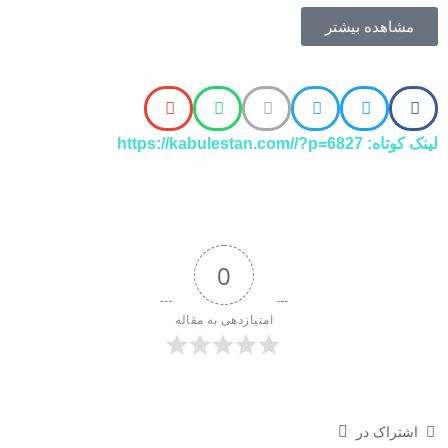
مشاهده بیشتر
لینک کوتاه: https://kabulestan.com//?p=6827
0
امتیازدهی به مقاله
اشتراک در