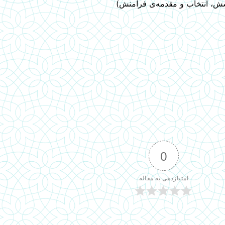
ش، انتخاب و مقدمه‌ی فرامنش)
0
امتیازدهی به مقاله