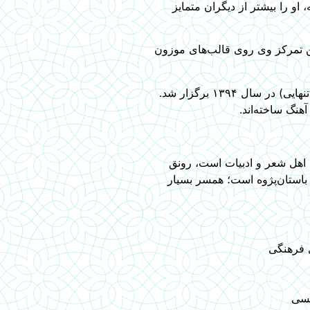
و را بیشتر از دیگران متمایز
ن تمرکز وی روی قالب‌های موزون
شعرهای فرامنش در چندین نمایشگاه خطاطی و خوشنویسی شده و به نمایش گذاشته شده است. نمایشگاهی در هرات به نام (سایه‌سار تنهایی) در سال ۱۳۹۴ برگزار شد.
 اهل شعر و ادبیات است، رونق
 باستان‌پژوه است؛ همسر بسیار