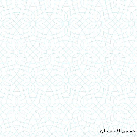
 تجسمی افغانستان