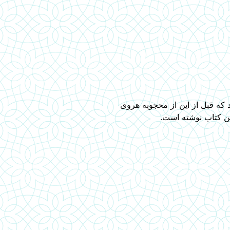
 که قبل از این از محجوبه هروی
ن کتاب نوشته است.