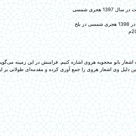
1 هجری شمسی
 بلخ
 اشعار بانو محجوبه هروی اشاره کنیم. فرامنش در این زمینه می‌گوید
 دلیل وی اشعار هروی را جمع آوری کرده و مقدمه‌ای طولانی بر ای