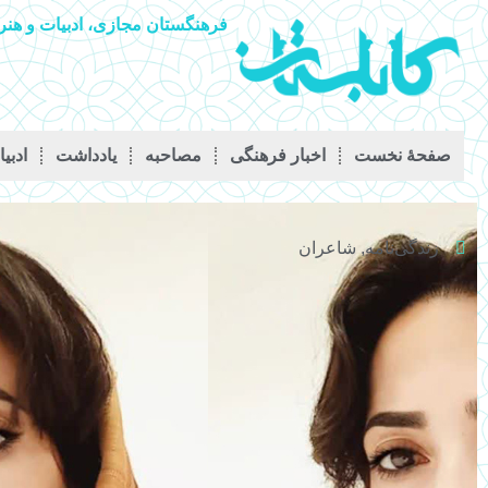
فرهنگستان مجازی، ادبیات و هنر 
صفحۀ نخست
اخبار فرهنگی
مصاحبه
يادداشت
ادبی
زندگی‌نامه
,
شاعران