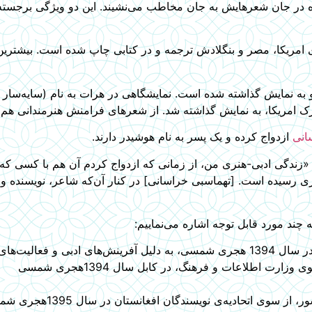
 در جان شعرهایش به جان مخاطب می‌نشیند. این دو ویژگی برجسته، ا
ی امریکا، مصر و بنگلادش ترجمه و در کتابی چاپ شده است. بیشتری
انی
ازدواج کرده و یک پسر به نام هوشیدر دارند.
«زندگی ادبی-هنری من، از زمانی‌ که ازدواج کردم آن هم با کسی که
ری رسیده است. [تهماسبی خراسانی] در کنار آن‌که شاعر، نویسنده و
ند مورد قابل توجه اشاره می‌نماییم:
یت‌های فرهنگی
رت اطلاعات و فرهنگ، در کابل سال 1394هجری شمسی
سوی اتحادیه‌ی نویسندگان افغانستان در سال 1395هجری شمسی