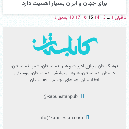
برای جهان و ایران بسیار اهمیت دارد
« قبلی
1
…
13
14
15
16
17
18
بعدی »
فرهنگستان مجازی ادبیات و هنر افغانستان، شعر افغانستان،
داستان افغانستان، هنرهای نمایشی افغانستان، موسیقی
افغانستان، هنرهای تجسمی افغانستان
kabulestanpub@
info@kabulestan.com