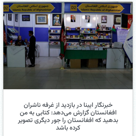
خبرنگار ایبنا در بازدید از غرفه ناشران
افغانستان گزارش می‌دهد: کتابی به من
بدهید که افغانستان را جور دیگری تصویر
کرده باشد