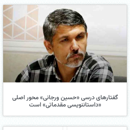
گفتارهای درسی «حسین ورجانی» محور اصلی
«داستان‎نویسی مقدماتی» است