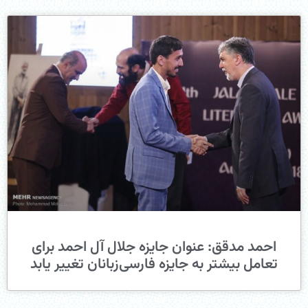
احمد مدقق: عنوان جایزه جلال آل احمد برای
تعامل بیشتر به جایزه فارسی‌زبانان تغییر یابد