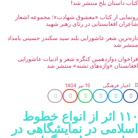
تاب داستان بلخ منتشر شد!
ونمایی از کتاب «معشوق شهادت»؛ مجموعه اشعار
اعران افغانستانی در رثای رهبر شهید
ازه‌ترین شعر عاشورایی بلند سید سکندر حسینی بامداد
نتشر شد
راخوان دوازدهمین کنگره شعر و ادبیات عاشورایی
فغانستان «واژه‌های تشنه» منتشر شد
اخبار فرهنگی
15 تیر 1404
۱۱۰ اثر از انواع خطوط
سلامی در نمایشگاهی در