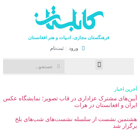
فرهنگستان مجازی، ادبیات و هنر افغانستان
ورود
ثبت‌نام
صفحۀ نخست
اخبار فرهنگی
هنرهای نمایشی
رین اخبار
یین‌های مشترک عزاداری در قاب تصویر؛ نمایشگاه عکس
یران و افغانستان در هرات
شتمین نشست از سلسله نشست‌های شب‌های بلخ
رگزار شد