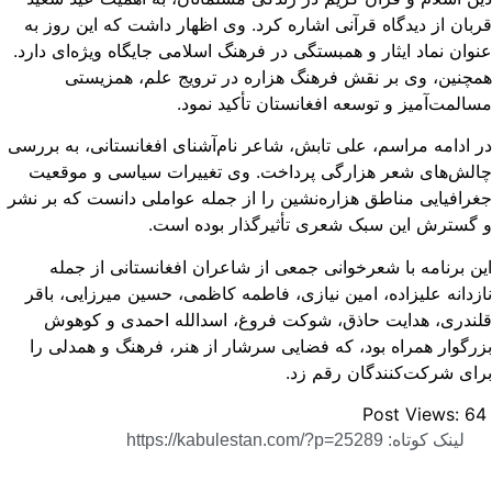
بان از دیدگاه قرآنی اشاره کرد. وی اظهار داشت که این روز به
وان نماد ایثار و همبستگی در فرهنگ اسلامی جایگاه ویژه‌ای دارد.
چنین، وی بر نقش فرهنگ هزاره در ترویج علم، همزیستی
المت‌آمیز و توسعه افغانستان تأکید نمود.
 ادامه مراسم، علی تابش، شاعر نام‌آشنای افغانستانی، به بررسی
لش‌های شعر هزارگی پرداخت. وی تغییرات سیاسی و موقعیت
رافیایی مناطق هزاره‌نشین را از جمله عواملی دانست که بر نشر
گسترش این سبک شعری تأثیرگذار بوده است.
ن برنامه با شعرخوانی جمعی از شاعران افغانستانی از جمله
زدانه علیزاده، امین نیازی، فاطمه کاظمی، حسین میرزایی، باقر
ندری، هدایت حاذق، شوکت فروغ، اسدالله احمدی و کوهوش
رگوار همراه بود، که فضایی سرشار از هنر، فرهنگ و همدلی را
ای شرکت‌کنندگان رقم زد.
Post Views:
6
لینک کوتاه: https://kabulestan.com/?p=25289