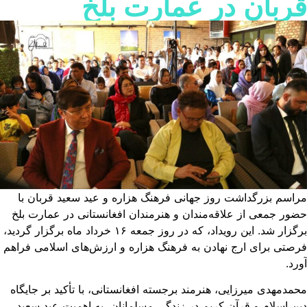
ربان در عمارت بلخ
اسم بزرگداشت روز جهانی فرهنگ هزاره و عید سعید قربان با
ور جمعی از علاقه‌مندان و هنرمندان افغانستانی در عمارت بلخ
برگزار شد. این رویداد، که در روز جمعه ۱۶ خرداد ماه برگزار گردید،
صتی برای ارج نهادن به فرهنگ هزاره و ارزش‌های اسلامی فراهم
رد.
مدمهدی میرزایی، هنرمند برجسته افغانستانی، با تأکید بر جایگاه
ن اسلام و قرآن کریم در زندگی مسلمانان، به اهمیت عید سعید