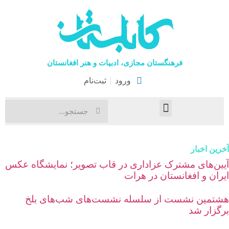
فرهنگستان مجازی، ادبیات و هنر افغانستان
ورود
ثبت‌نام
صفحۀ نخست
اخبار فرهنگی
هنرهای نمایشی
رین اخبار
یین‌های مشترک عزاداری در قاب تصویر؛ نمایشگاه عکس
یران و افغانستان در هرات
شتمین نشست از سلسله نشست‌های شب‌های بلخ
رگزار شد