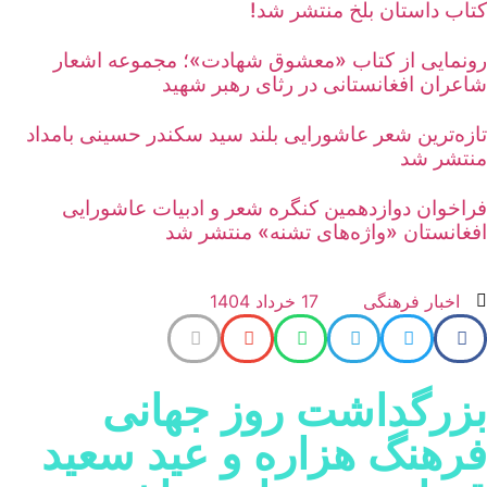
تاب داستان بلخ منتشر شد!
ونمایی از کتاب «معشوق شهادت»؛ مجموعه اشعار
اعران افغانستانی در رثای رهبر شهید
ازه‌ترین شعر عاشورایی بلند سید سکندر حسینی بامداد
نتشر شد
راخوان دوازدهمین کنگره شعر و ادبیات عاشورایی
فغانستان «واژه‌های تشنه» منتشر شد
اخبار فرهنگی
17 خرداد 1404
زرگداشت روز جهانی
رهنگ هزاره و عید سعید