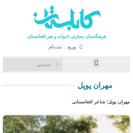
فرهنگستان مجازی، ادبیات و هنر افغانستان
ورود
ثبت‌نام
صفحۀ نخست
اخبار فرهنگی
هنرهای نمایشی
مهران پوپل
مهران پوپل؛ شاعر افغانستانی