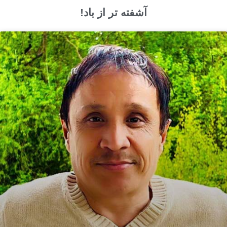
آشفته تر از باد!