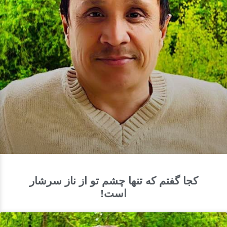
کجا گفتم که تنها چشم تو از ناز سرشار
است!