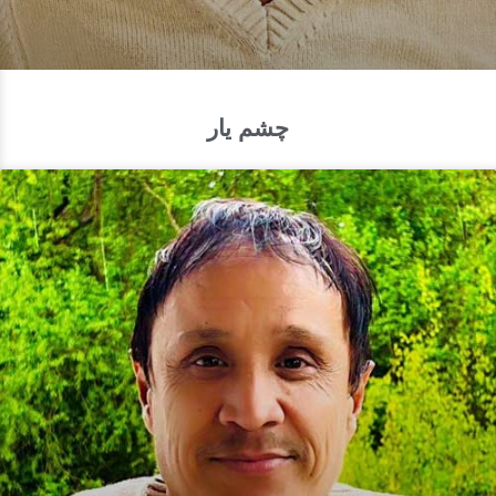
چشم یار