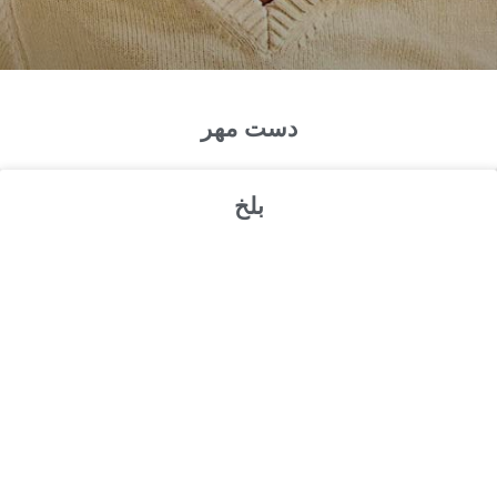
دست مهر
بلخ