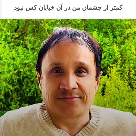
کم­تر از چشمان من در آن خیابان کس نبود