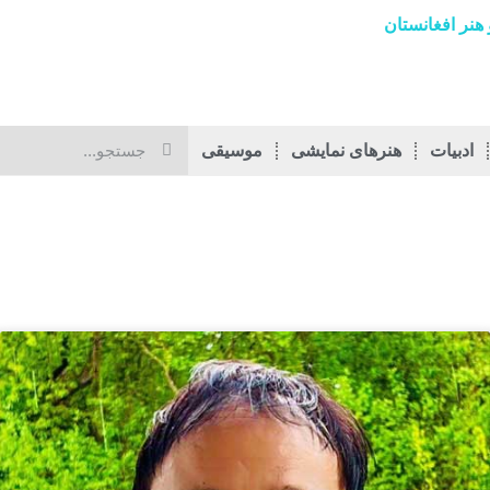
هنر افغانستان
ادبیات
هنرهای نمایشی
موسیقی