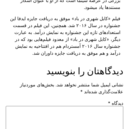
بزرگی در عرصه سینما است که از او با عنوان اسکار
مستندها یاد می­شود.
فیلم «کابل شهری در باد» موفق به دریافت جایزه ایدفا این
جشنواره در سال ۲۰۱۶ شد. همچنین، این فیلم در قسمت
استعدادهای تازه این جشنواره به نمایش درآمد. به عبارت
دیگر، «کابل شهری در باد» از معدود فیلم‌­هایی بود که در
جشنواره سال ۲۰۱۶ آمستردام هم در افتتاحیه به نمایش
درآمد و هم موفق به دریافت جایزه داوران شد.
دیدگاهتان را بنویسید
نشانی ایمیل شما منتشر نخواهد شد.
بخش‌های موردنیاز
علامت‌گذاری شده‌اند
*
دیدگاه
*