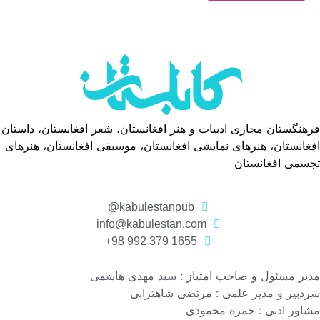
فرهنگستان مجازی ادبیات و هنر افغانستان، شعر افغانستان، داستان
افغانستان، هنرهای نمایشی افغانستان، موسیقی افغانستان، هنرهای
تجسمی افغانستان
kabulestanpub@
info@kabulestan.com
1655 379 992 98+
مدیر مسئول و صاحب امتیاز : سید مهدی هاشمی
سردبیر و مدیر علمی : مرتضی شاهترابی
مشاور ادبی : حمزه محمودی