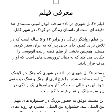
معرفی فیلم
فیلم «کابل شهری در باد» ساخته ابوذر امینی مستندی ۸۸
دقیقه­ ای است از داستان زندگی دو کودک در شهر کابل.
این فیلم روایت­گر زندگی دو برادر ۱۲ و ۵ ساله است که در
تلاش برای کمبود جای خالی پدر که به ایران سفر کرده،
هستند. همچنین بخشی از فیلم قصه راننده اتوبوسی را
حکایت می کند که به دنبال تروریست هایی است که او را
هدف قرار دادند.
مستند «کابل شهری در باد» در شهری که جنگ جز لاینفک
آن است ساخته شده اما هیچ اثری از جنگ و تفنگ دیده نمی
شود. این در حالی است که آثار و پیامدهای یک زندگی در
زیر سایه جنگ بر تمام فیلم حاکم است.
این مستند موفق به حضور پررنگ در جشنواره ­های مهم
بین­ المللی شد. جشنواره بین المللی آمستردام، رویدادهای