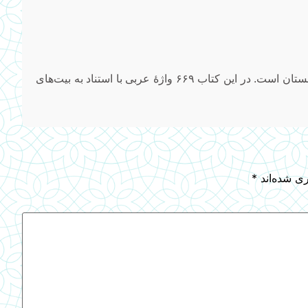
نخستین تحقیق دربارهٔ واژه‌های عربی شاه‌نامهٔ فردوسی در افغانستان است. در این کتاب ۶۶۹ واژهٔ عربی با استناد به بیت‌های
ری شده‌اند
*