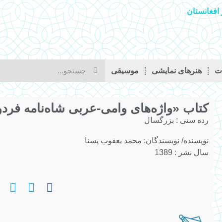
افغانستان
ات
هنرهای نمایشی
موسیقی
کتاب «واژه‌های وامی-عربی شاه‌نامه فر
رده سنی :
بزرگسال
نویسنده/ نویسندگان:
محمد یعقوب یسنا
سال نشر : 1389