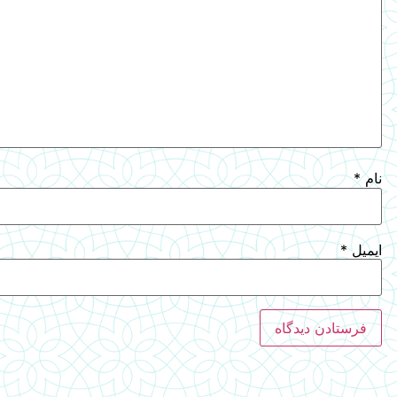
نام
*
ایمیل
*