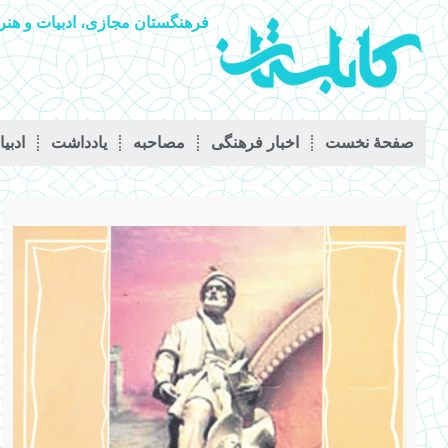
فرهنگستان مجازی، ادبیات و هنر 
صفحۀ نخست
اخبار فرهنگی
مصاحبه
يادداشت
ادبی