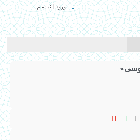
ورود
ثبت‌نام
دوسی»