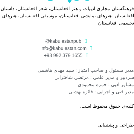
فرهنگستان مجازی ادبیات و هنر افغانستان، شعر افغانستان، داستان
افغانستان، هنرهای نمایشی افغانستان، موسیقی افغانستان، هنرهای
تجسمی افغانستان
kabulestanpub@
info@kabulestan.com
1655 379 992 98+
مدیر مسئول و صاحب امتیاز : سید مهدی هاشمی
سردبیر و مدیر علمی : مرتضی شاهترابی
مشاور ادبی : حمزه محمودی
مدیر فنی و اجرایی : فائزه بهشتی
کلیه‌ی حقوق محفوظ است.
طراحی و پشتیبانی
گروه نرم افزاری رسانه