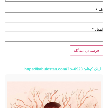
نام
*
ایمیل
*
لینک کوتاه: https://kabulestan.com/?p=6923