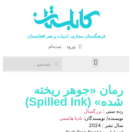
فرهنگستان مجازی، ادبیات و هنر افغانستان
ورود
ثبت‌نام
صفحۀ نخست
اخبار فرهنگی
هنرهای نمایشی
رمان «جوهر ریخته
شده» (Spilled Ink)
رده سنی :
بزرگسال
نویسنده/ نویسندگان:
نادیا هاشمی
سال نشر : 2024