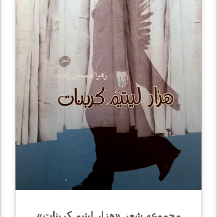
مجموعه شعر «هزار لیتیم کربنات»