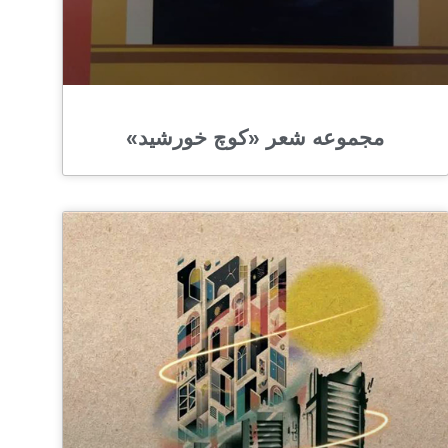
مجموعه شعر «کوچ خورشید»