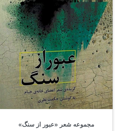
مجموعه شعر «عبور از سنگ»